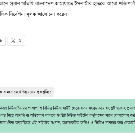
াকালে প্রধান অতিথি বাংলাদেশ জামায়াতে ইসলামীর হাতকে আরো শক্তিশাল
ন্ন দিক নির্দেশনা মূলক আলোচনা করেন।
ok
X
নকে সামনে রেখে উন্নয়নের ফুলঝুরি!!
জম্ব নিউজ তৈরির পাশাপাশি বিভিন্ন নিউজ সাইট থেকে খবর সংগ্রহ করে সংশ্লিষ্ট সূত্রসহ প্রক
বর নিয়ে আপত্তি বা অভিযোগ থাকলে সংশ্লিষ্ট নিউজ সাইটের কর্তৃপক্ষের সাথে যোগাযোগ ক
ইলো।বিনা অনুমতিতে এই সাইটের সংবাদ, আলোকচিত্র অডিও ও ভিডিও ব্যবহার করা বেআইন