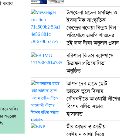
ী করার
উপজেলা মডেল মসজিদ ও
ইসলামিক সাংস্কৃতিক
কেন্দ্রের বকেয়া বিদ্যুৎ বিল
পরিশোধে এমপি শাওনের
দুই লক্ষ টাকা অনুদান প্রদান
বরিশাল কিডস ক্যাম্পাসে
চিত্রাঙ্কন প্রতিযোগিতা
অনুষ্ঠিত
আপনাদের হাতে ছোট
ভাইকে তুলে দিলাম
গৌরনদীতে আওয়ামী লীগের
বিশেষ বর্ধিত সভায়
াশ করে থাকি।
হাসানাত
রার অনুরোধ
ি।
মীর জাফর ও জাতীয়
বেঈমান আখ্যা দিয়ে,