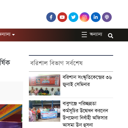
ন্যান্য
অন্যান্য
্ষিক
বরিশাল বিভাগ সর্বশেষ
বরিশাল সংস্কৃতিকেন্দ্রের ৩৬
জুলাই সেমিনার
বাবুগঞ্জে পরিচ্ছন্নতা
কর্মসূচির উদ্বোধন করলেন
উপজেলা নির্বাহী অফিসার
আসমা উল হুসনা