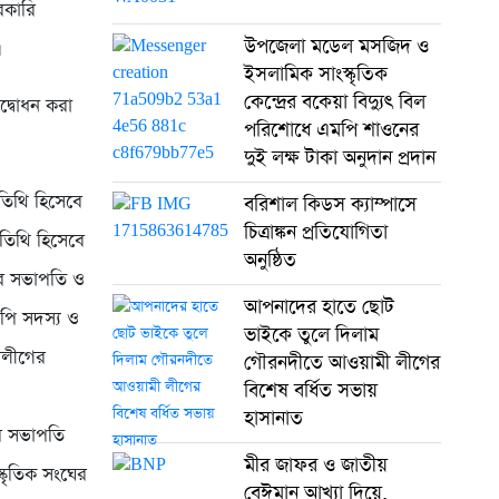
রকারি
উপজেলা মডেল মসজিদ ও
।
ইসলামিক সাংস্কৃতিক
কেন্দ্রের বকেয়া বিদ্যুৎ বিল
উদ্বোধন করা
পরিশোধে এমপি শাওনের
দুই লক্ষ টাকা অনুদান প্রদান
তিথি হিসেবে
বরিশাল কিডস ক্যাম্পাসে
চিত্রাঙ্কন প্রতিযোগিতা
অতিথি হিসেবে
অনুষ্ঠিত
ের সভাপতি ও
আপনাদের হাতে ছোট
পি সদস্য ও
ভাইকে তুলে দিলাম
ীলীগের
গৌরনদীতে আওয়ামী লীগের
বিশেষ বর্ধিত সভায়
হাসানাত
ের সভাপতি
মীর জাফর ও জাতীয়
্কৃতিক সংঘের
বেঈমান আখ্যা দিয়ে,