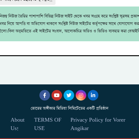
জম্ব নিউজ তৈরির পাশাপাশি বিভিন্ন নিউজ সাইট থেকে খবর সংগ্রহ করে সংশ্লিষ্ট সূত্রসহ প্রক
বর নিয়ে আপত্তি বা অভিযোগ থাকলে সংশ্লিষ্ট নিউজ সাইটের কর্তৃপক্ষের সাথে যোগাযোগ ক
ইলো।বিনা অনুমতিতে এই সাইটের সংবাদ, আলোকচিত্র অডিও ও ভিডিও ব্যবহার করা বেআইন
ভোরের অঙ্গীকার মিডিয়া লিমিটেডের একটি প্রতিষ্ঠান
About
TERMS OF
Privacy Policy for Vorer
Us!
USE
Angikar