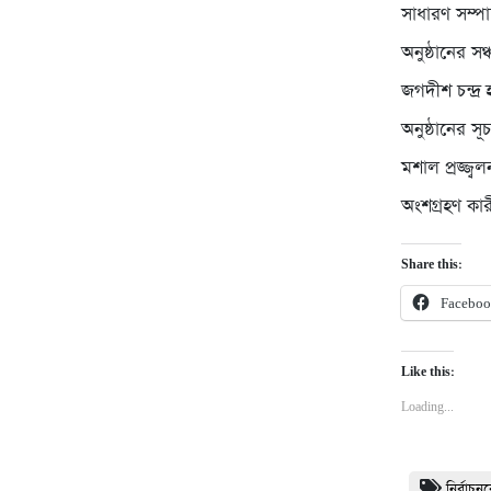
সাধারণ সম্পা
অনুষ্ঠানের স
জগদীশ চন্দ্
অনুষ্ঠানের স
মশাল প্রজ্জ্
অংশগ্রহণ কার
Share this:
Facebo
Like this:
Loading...
নির্বাচ