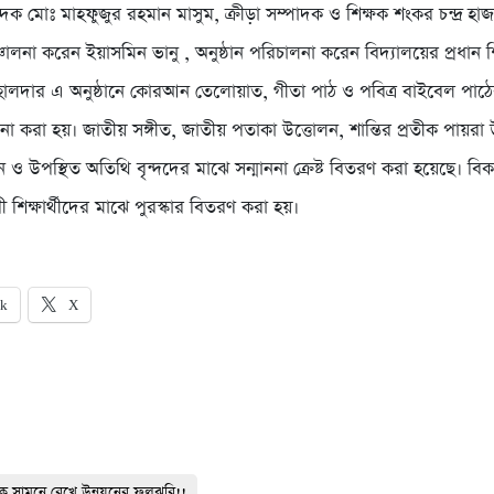
দক মোঃ মাহফুজুর রহমান মাসুম, ক্রীড়া সম্পাদক ও শিক্ষক শংকর চন্দ্র হাজ
ঞ্চালনা করেন ইয়াসমিন ভানু , অনুষ্ঠান পরিচালনা করেন বিদ্যালয়ের প্রধান শ
র হালদার এ অনুষ্ঠানে কোরআন তেলোয়াত, গীতা পাঠ ও পবিত্র বাইবেল পাঠে
ূচনা করা হয়। জাতীয় সঙ্গীত, জাতীয় পতাকা উত্তোলন, শান্তির প্রতীক পায়রা
বলন ও উপস্থিত অতিথি বৃন্দদের মাঝে সন্মাননা ক্রেষ্ট বিতরণ করা হয়েছে। বি
ী শিক্ষার্থীদের মাঝে পুরস্কার বিতরণ করা হয়।
ok
X
নকে সামনে রেখে উন্নয়নের ফুলঝুরি!!