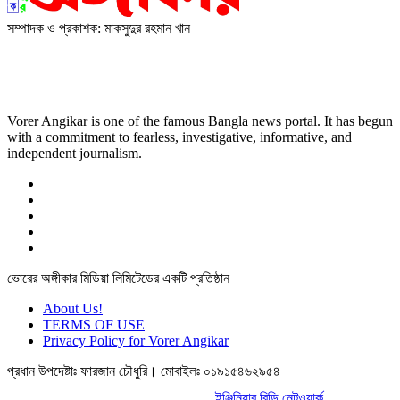
সম্পাদক ও প্রকাশক: মাকসুদুর রহমান খান
Vorer Angikar is one of the famous Bangla news portal. It has
begun with a commitment to fearless, investigative, informative,
and independent journalism.
Vorer Angikar is one of the famous Bangla news portal. It has begun
with a commitment to fearless, investigative, informative, and
independent journalism.
ভোরের অঙ্গীকার মিডিয়া লিমিটেডের একটি প্রতিষ্ঠান
About Us!
TERMS OF USE
Privacy Policy for Vorer Angikar
প্রধান উপদেষ্টাঃ ফারজান চৌধুরি। মোবাইলঃ ০১৯১৫৪৬২৯৫৪
ওয়েব ডিজাইন ও ডেভেলপমেন্ট
ইঞ্জিনিয়ার বিডি নেটওয়ার্ক