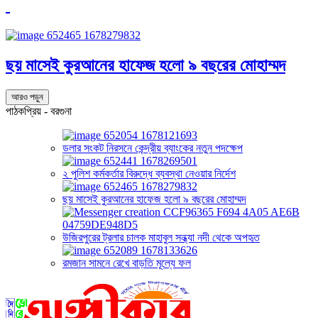
ছয় মাসেই কুরআনের হাফেজ হলো ৯ বছরের মোহাম্মদ
আরও পড়ুন
পাঠকপ্রিয় - বরগুনা
ডলার সংকট নিরসনে কেন্দ্রীয় ব্যাংকের নতুন পদক্ষেপ
২ পুলিশ কর্মকর্তার বিরুদ্ধে ব্যবস্থা নেওয়ার নির্দেশ
ছয় মাসেই কুরআনের হাফেজ হলো ৯ বছরের মোহাম্মদ
উজিরপুরের ট্রলার চালক মাহাবুল সন্ধ্যা নদী থেকে অপহৃত
রমজান সামনে রেখে বাড়তি মূল্যে ফল