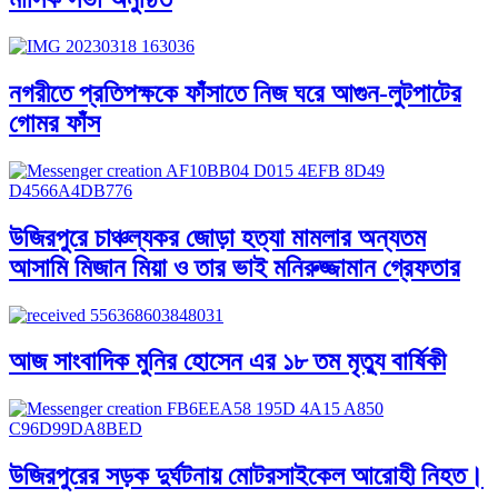
নগরীতে প্রতিপক্ষকে ফাঁসাতে নিজ ঘরে আগুন-লুটপাটের
গোমর ফাঁস
উজিরপুরে চাঞ্চল্যকর জোড়া হত্যা মামলার অন্যতম
আসামি মিজান মিয়া ও তার ভাই মনিরুজ্জামান গ্রেফতার
আজ সাংবাদিক মুনির হোসেন এর ১৮ তম মৃত্যু বার্ষিকী
উজিরপুরের সড়ক দুর্ঘটনায় মোটরসাইকেল আরোহী নিহত।