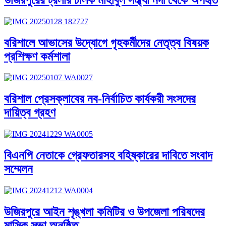
বরিশালে আভাসের উদ্যোগে গৃহকর্মীদের নেতৃত্ব বিষয়ক
প্রশিক্ষণ কর্মশালা
বরিশাল প্রেসক্লাবের নব-নির্বাচিত কার্যকরী সংসদের
দায়িত্ব গ্রহণ
বিএনপি নেতাকে গ্রেফতারসহ বহিষ্কারের দাবিতে সংবাদ
সম্মেলন
উজিরপুরে আইন শৃঙ্খলা কমিটির ও উপজেলা পরিষদের
মাসিক সভা অনুষ্ঠিত