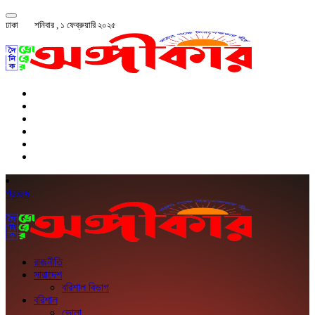
ঢাকা
শনিবার , ১ ফেব্রুয়ারি ২০২৫
প্রচ্ছদ
রাজনীতি
সারাদেশ
বরিশাল বিভাগ
বরিশাল
ভোলা