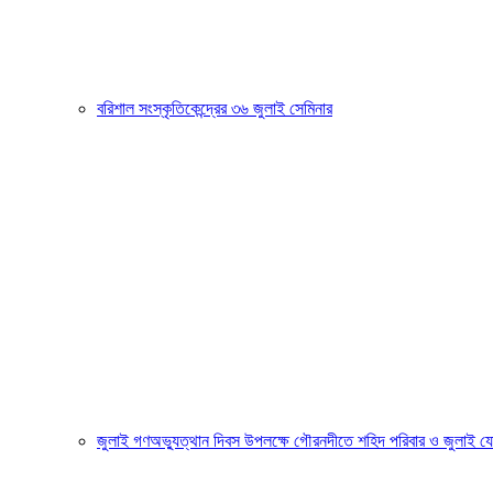
বরিশাল সংস্কৃতিকেন্দ্রের ৩৬ জুলাই সেমিনার
জুলাই গণঅভ্যুত্থান দিবস উপলক্ষে গৌরনদীতে শহিদ পরিবার ও জুলাই যোদ