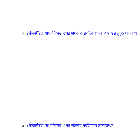
গৌরনদীতে সাংবাদিকের ওপর মাদক কারবারির হামলা এজাহারভুক্ত সকল আসা
গৌরনদীতে সাংবাদিকের ওপর হামলার প্রতিবাদে মানববন্ধন