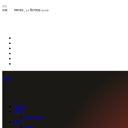
ঢাকা
মঙ্গলবার , ১২ ডিসেম্বর ২০২৩
প্রচ্ছদ
রাজনীতি
সারাদেশ
বরিশাল বিভাগ
বরিশাল
ভোলা