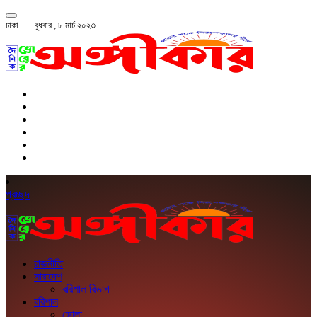
ঢাকা
বুধবার , ৮ মার্চ ২০২৩
প্রচ্ছদ
রাজনীতি
সারাদেশ
বরিশাল বিভাগ
বরিশাল
ভোলা