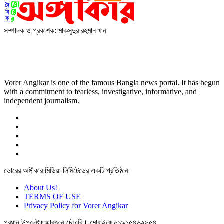
সম্পাদক ও প্রকাশক: মাকসুদুর রহমান খান
Vorer Angikar is one of the famous Bangla news portal. It has
begun with a commitment to fearless, investigative, informative,
and independent journalism.
Vorer Angikar is one of the famous Bangla news portal. It has begun
with a commitment to fearless, investigative, informative, and
independent journalism.
ভোরের অঙ্গীকার মিডিয়া লিমিটেডের একটি প্রতিষ্ঠান
About Us!
TERMS OF USE
Privacy Policy for Vorer Angikar
প্রধান উপদেষ্টাঃ ফারজান চৌধুরি। মোবাইলঃ ০১৯১৫৪৬২৯৫৪