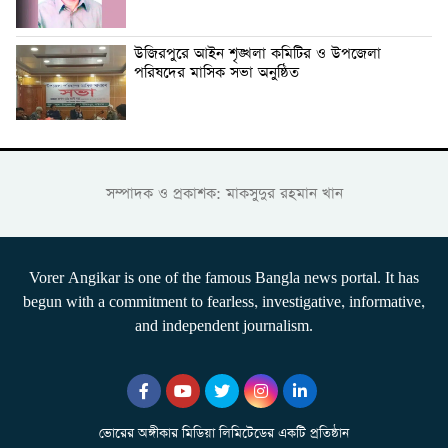
উজিরপুরে আইন শৃঙ্খলা কমিটির ও উপজেলা
পরিষদের মাসিক সভা অনুষ্ঠিত
সম্পাদক ও প্রকাশক: মাকসুদুর রহমান খান
Vorer Angikar is one of the famous Bangla news portal. It has
begun with a commitment to fearless, investigative, informative,
and independent journalism.
ভোরের অঙ্গীকার মিডিয়া লিমিটেডের একটি প্রতিষ্ঠান