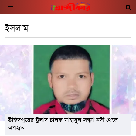
ইসলাম
উজিরপুরের ট্রলার চালক মাহাবুল সন্ধ্যা নদী থেকে
অপহৃত