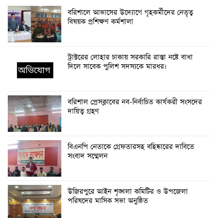
বরিশালে আভাসের উদ্যোগে গৃহকর্মীদের নেতৃত্ব
বিষয়ক প্রশিক্ষণ কর্মশালা
ট্রাক্টরের লোহার চাকায় সরকারি রাস্তা নষ্টে বাধা
দিলে সাবেক পুলিশ সদস্যকে মারধর।
বরিশাল প্রেসক্লাবের নব-নির্বাচিত কার্যকরী সংসদের
দায়িত্ব গ্রহণ
বিএনপি নেতাকে গ্রেফতারসহ বহিষ্কারের দাবিতে
সংবাদ সম্মেলন
উজিরপুরে আইন শৃঙ্খলা কমিটির ও উপজেলা
পরিষদের মাসিক সভা অনুষ্ঠিত