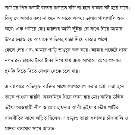
লাগিয়ে পিস ঢালাই রাস্তায় চালাতে বলি না হলে রাস্তার নষ্ট হয়ে যাবে।
কিন্তু সে আমার কথা না শুনে আমাকে অকথ্য ভাষায় গালাগালি শুরু
করে। এক পর্যায়ে মোঃ হায়দার আলী ভূঁইয়া কে সাথে নিয়ে আমার
উপর চড়াও হয় আমাকে গাড়িসহ ধাক্কা দিয়ে রাস্তার পাশে
ফেলে দেয় এবং আমার গাড়ি ভাঙচুর শুরু করে। আমার পকেটে থাকা
নগদ ৫০ হাজার টাকা টাকা নিয়ে যায় এবং আমাকে মেরে ফেলার
হুমকি দিতে দিতে সেখান থেকে চলে যায়।
এ ব্যাপারে অভিযুক্ত ব্যক্তির সাথে যোগাযোগ করার চেষ্টা করা হলে
তাকে পাওয়া যায়নি। সরজমিনে গিয়ে জানা যায় মোঃ নাসির উদ্দিন
ভূঁইয়া আওয়ামী লীগ ও মোঃ হায়দার আলী ভূঁইয়া জাতীয় পার্টির
রাজনীতির সাথে জড়িত ছিলেন। এছাড়াও তারা এলাকায় চাঁদাবাজি ও
মাদক ব্যবসার সাথে জড়িত।