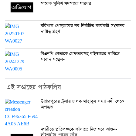
সাবেক পুলিশ সদস্যকে মারধর।
বরিশাল প্রেসক্লাবের নব-নির্বাচিত কার্যকরী সংসদের
দায়িত্ব গ্রহণ
বিএনপি নেতাকে গ্রেফতারসহ বহিষ্কারের দাবিতে
সংবাদ সম্মেলন
এই সপ্তাহের পাঠকপ্রিয়
উজিরপুরের ট্রলার চালক মাহাবুল সন্ধ্যা নদী থেকে
অপহৃত
নগরীতে প্রতিপক্ষকে ফাঁসাতে নিজ ঘরে আগুন-
লুটপাটের গোমর ফাঁস