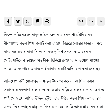
ফ+
ফ-
ফ
নিজস্ব প্রতিবেদক: বাবুগঞ্জ উপজেলার মাধবপাশা ইউনিয়নের
বীরপাশায় নতুন পিস ঢালাই করা রাস্তায় ট্রাক্টরে লোহার চাক্কা লাগিয়ে
রাস্তা নষ্ট করায় বাধা দিলে সাবেক পুলিশ সদস্যকে মারধর ও
মোটরসাইকেল ভাঙচুর সহ টাকা ছিনিয়ে নেওয়ার অভিযোগ পাওয়া
গেছে। এ ব্যাপারে এয়ারপোর্ট থানায় একটি অভিযোগ করা হয়েছে।
অভিযোগকারী মোহাম্মদ রফিকুল ইসলাম বলেন, আমি রবিবার
সকালে মাধবপাশা বাজার থেকে আমার বাড়িতে যাওয়ার পথে দেখতে
পাই মোহাম্মদ নাসির উদ্দিন ভূঁইয়া তার ট্রাক্টর নতুন পিস করা রাস্তার
উপর দিয়ে লোহার চাক্কা লাগিয়ে চালাচ্ছে। আমি তাকে টায়ারের চাকা