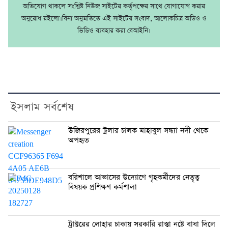
অভিযোগ থাকলে সংশ্লিষ্ট নিউজ সাইটের কর্তৃপক্ষের সাথে যোগাযোগ করার
অনুরোধ রইলো।বিনা অনুমতিতে এই সাইটের সংবাদ, আলোকচিত্র অডিও ও
ভিডিও ব্যবহার করা বেআইনি।
ইসলাম সর্বশেষ
উজিরপুরের ট্রলার চালক মাহাবুল সন্ধ্যা নদী থেকে
অপহৃত
বরিশালে আভাসের উদ্যোগে গৃহকর্মীদের নেতৃত্ব
বিষয়ক প্রশিক্ষণ কর্মশালা
ট্রাক্টরের লোহার চাকায় সরকারি রাস্তা নষ্টে বাধা দিলে