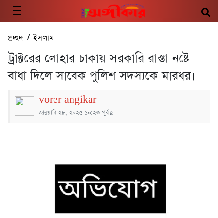
প্রচ্ছদ
/
ইসলাম
ট্রাক্টরের লোহার চাকায় সরকারি রাস্তা নষ্টে
বাধা দিলে সাবেক পুলিশ সদস্যকে মারধর।
vorer angikar
জানুয়ারি ২৮, ২০২৫ ১০:২৩ পূর্বাহ্ণ