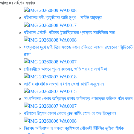
আজকের সর্বশেষ সবখবর
বরিশালের নদী-প্রকৃতিতে আমি মুগ্ধ – মার্কিন রাষ্ট্রদূত
বরিশালে এমইপি পলিমার ইন্ডাস্ট্রিজের প্লাম্বার মতবিনিময় সভা
সংস্কারের মুখে ছাই দিয়ে সওজে বহাল তবিয়তে আজাদ রহমানের ‘সিন্ডিকেট
রাজ’
গৌরনদীতে আগুনে পুড়ল বসতঘর, ক্ষতি প্রায় ৫ লাখ টাকা
জাতীয় সাংবাদিক সংস্থা বরিশাল জেলা কমিটি অনুমোদন
সাংবাদিকতা পেশার অস্তিত্ব রক্ষায় অবিলম্বে গণমাধ্যম কমিশন গঠন করুন
বরিশালে রিহ্যাব হেলথ কেয়ার এন্ড নার্সিং হোম এর শুভ উদ্বোধন
নিরাপদ অভিবাসন ও দক্ষতা প্রশিক্ষণে গৌরনদী টিটিসির ভূমিকা শীর্ষক