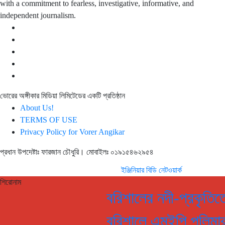
with a commitment to fearless, investigative, informative, and
independent journalism.
ভোরের অঙ্গীকার মিডিয়া লিমিটেডের একটি প্রতিষ্ঠান
About Us!
TERMS OF USE
Privacy Policy for Vorer Angikar
প্রধান উপদেষ্টাঃ ফারজান চৌধুরি। মোবাইলঃ ০১৯১৫৪৬২৯৫৪
ওয়েব ডিজাইন ও ডেভেলপমেন্ট
ইঞ্জিনিয়ার বিডি নেটওয়ার্ক
শিরোনাম
বরিশালের নদী-প্রকৃতিতে আম
বরিশালে এমইপি পলিমার ইন