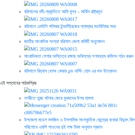
বরিশালের নদী-প্রকৃতিতে আমি মুগ্ধ – মার্কিন রাষ্ট্রদূত
বরিশালে এমইপি পলিমার ইন্ডাস্ট্রিজের প্লাম্বার মতবিনিময় সভা
জাতীয় সাংবাদিক সংস্থা বরিশাল জেলা কমিটি অনুমোদন
সাংবাদিকতা পেশার অস্তিত্ব রক্ষায় অবিলম্বে গণমাধ্যম কমিশন গঠন করুন
বরিশালে রিহ্যাব হেলথ কেয়ার এন্ড নার্সিং হোম এর শুভ উদ্বোধন
এই সপ্তাহের পাঠকপ্রিয়
নগরীতে তুচ্ছ ঘটনার জেরে যুবকদের উপর হামলা
উপজেলা মডেল মসজিদ ও ইসলামিক সাংস্কৃতিক কেন্দ্রের বকেয়া বিদ্যুৎ বিল
পরিশোধে এমপি শাওনের দুই লক্ষ টাকা অনুদান প্রদান