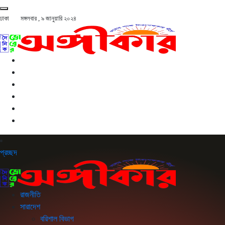
ঢাকা
মঙ্গলবার , ৯ জানুয়ারি ২০২৪
প্রচ্ছদ
রাজনীতি
সারাদেশ
বরিশাল বিভাগ