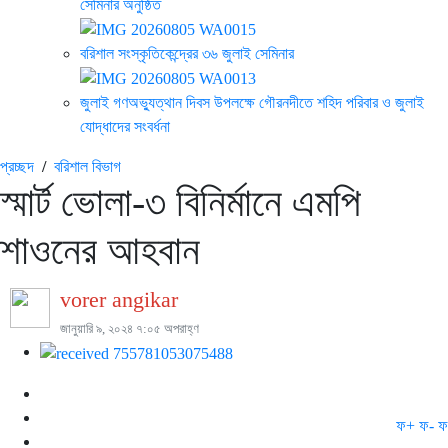
সেমিনার অনুষ্ঠিত
বরিশাল সংস্কৃতিকেন্দ্রের ৩৬ জুলাই সেমিনার
জুলাই গণঅভ্যুত্থান দিবস উপলক্ষে গৌরনদীতে শহিদ পরিবার ও জুলাই
যোদ্ধাদের সংবর্ধনা
প্রচ্ছদ
/
বরিশাল বিভাগ
স্মার্ট ভোলা-৩ বিনির্মানে এমপি
শাওনের আহবান
vorer angikar
জানুয়ারি ৯, ২০২৪ ৭:০৫ অপরাহ্ণ
ফ+
ফ-
ফ