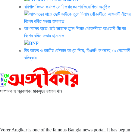
বরিশাল কিডস ক্যাম্পাসে চিত্রাঙ্কন প্রতিযোগিতা অনুষ্ঠিত
আপনাদের হাতে ছোট ভাইকে তুলে দিলাম গৌরনদীতে আওয়ামী লীগের
বিশেষ বর্ধিত সভায় হাসানাত
মীর জাফর ও জাতীয় বেঈমান আখ্যা দিয়ে, বিএনপি রুপমসহ ১৯ নেতাকর্মী
বহিষ্কার
সম্পাদক ও প্রকাশক: মাকসুদুর রহমান খান
Vorer Angikar is one of the famous Bangla news portal. It has
begun with a commitment to fearless, investigative, informative,
and independent journalism.
Vorer Angikar is one of the famous Bangla news portal. It has begun