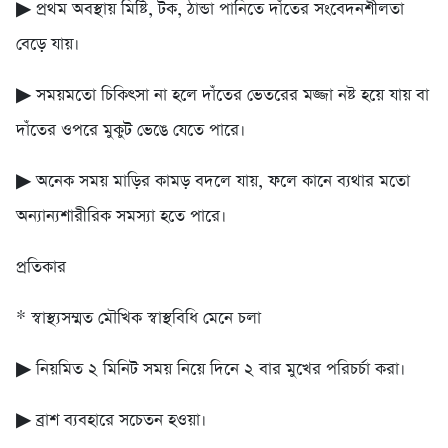
▶ প্রথম অবস্থায় মিষ্টি, টক, ঠান্ডা পানিতে দাঁতের সংবেদনশীলতা
বেড়ে যায়।
▶ সময়মতো চিকিৎসা না হলে দাঁতের ভেতরের মজ্জা নষ্ট হয়ে যায় বা
দাঁতের ওপরে মুকুট ভেঙে যেতে পারে।
▶ অনেক সময় মাড়ির কামড় বদলে যায়, ফলে কানে ব্যথার মতো
অন্যান্যশারীরিক সমস্যা হতে পারে।
প্রতিকার
* স্বাস্থ্যসম্মত মৌখিক স্বাস্থবিধি মেনে চলা
▶ নিয়মিত ২ মিনিট সময় নিয়ে দিনে ২ বার মুখের পরিচর্চা করা।
▶ ব্রাশ ব্যবহারে সচেতন হওয়া।