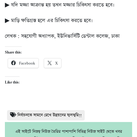
▶ যদি মজ্জা আক্রান্ত হয় তখন মজ্জার চিকিৎসা করতে হবে।
▶ মাড়ি ক্ষতিগ্রস্ত হলে এর চিকিৎসা করতে হবে।
লেখক : সহযোগী অধ্যাপক, ইউনিভার্সিটি ডেন্টাল কলেজ, ঢাকা
Share this:
Facebook
X
Like this:
নির্বাচনকে সামনে রেখে উন্নয়নের ফুলঝুরি!!
এই সাইটে নিজম্ব নিউজ তৈরির পাশাপাশি বিভিন্ন নিউজ সাইট থেকে খবর