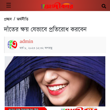
প্রচ্ছদ
/
অর্থনীতি
দাঁতের ক্ষয় যেভাবে প্রতিরোধ করবেন
admin
মার্চ ৮, ২০২৩ ১২:৩২ অপরাহ্ণ