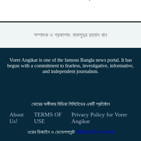
সম্পাদক ও প্রকাশক: মাকসুদুর রহমান খান
Vorer Angikar is one of the famous Bangla news portal. It has
begun with a commitment to fearless, investigative, informative,
and independent journalism.
ভোরের অঙ্গীকার মিডিয়া লিমিটেডের একটি প্রতিষ্ঠান
About
TERMS OF
Privacy Policy for Vorer
Us!
USE
Angikar
ওয়েব ডিজাইন ও ডেভেলপমেন্ট
ইঞ্জিনিয়ার বিডি নেটওয়ার্ক