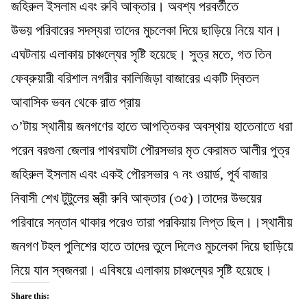
জহিরুল ইসলাম এবং রুবি আক্তার। অবশ্য পরবর্তীতে
উভয় পরিবারের সদস্যরা তাদের মুচলেকা দিয়ে ছাড়িয়ে নিয়ে যান।
এঘটনায় এলাকায় চাঞ্চল্যের সৃষ্টি হয়েছে। সুত্র মতে, গত তিন
ফেব্রুয়ারী বরিশাল নগরীর কালিজিড়া বাজারের একটি দ্বিতল
আবাসিক ভবন থেকে রাত প্রায়
৩’টায় স্থানীয় জনগণের হাতে আপত্তিকর অবস্থায় হাতেনাতে ধরা
পরেন বরগুনা জেলার পাথরঘাটা পৌরসভার মৃত কেরামত আলীর পুত্র
জহিরুল ইসলাম এবং একই পৌরসভার ৭ নং ওয়ার্ড, পূর্ব বাজার
নিবাসী শেখ টুটুলের স্ত্রী রুবি আক্তার (৩৫)।তাদের উভয়ের
পরিবারে সন্তান থাকার পরেও তারা পরকিয়ায় লিপ্ত ছিল।।স্থানীয়
জনগণ টহল পুলিশের হাতে তাদের তুলে দিলেও মুচলেকা দিয়ে ছাড়িয়ে
নিয়ে যান স্বজনরা। এবিষয়ে এলাকায় চাঞ্চল্যের সৃষ্টি হয়েছে।
Share this: