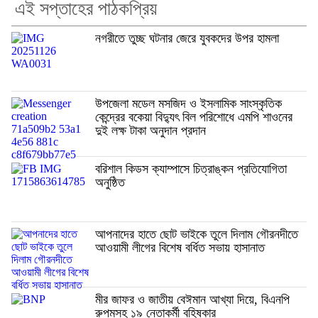
এই সপ্তাহের পাঠকপ্রিয়
নগরীতে তুচ্ছ ঘটনার জেরে যুবকদের উপর হামলা
উপজেলা মডেল মসজিদ ও ইসলামিক সাংস্কৃতিক
কেন্দ্রের বকেয়া বিদ্যুৎ বিল পরিশোধে এমপি শাওনের
দুই লক্ষ টাকা অনুদান প্রদান
বরিশাল কিডস ক্যাম্পাসে চিত্রাঙ্কন প্রতিযোগিতা
অনুষ্ঠিত
আপনাদের হাতে ছোট ভাইকে তুলে দিলাম গৌরনদীতে
আওয়ামী লীগের বিশেষ বর্ধিত সভায় হাসানাত
মীর জাফর ও জাতীয় বেঈমান আখ্যা দিয়ে, বিএনপি
রুপমসহ ১৯ নেতাকর্মী বহিষ্কার