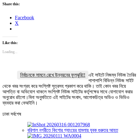
Share this:
Facebook
X
Like this:
Loading...
নির্বাচনকে সামনে রেখে উন্নয়নের ফুলঝুরি!!
এই সাইটে নিজম্ব নিউজ তৈরির
পাশাপাশি বিভিন্ন নিউজ সাইট
থেকে খবর সংগ্রহ করে সংশ্লিষ্ট সূত্রসহ প্রকাশ করে থাকি। তাই কোন খবর নিয়ে
আপত্তি বা অভিযোগ থাকলে সংশ্লিষ্ট নিউজ সাইটের কর্তৃপক্ষের সাথে যোগাযোগ করার
অনুরোধ রইলো।বিনা অনুমতিতে এই সাইটের সংবাদ, আলোকচিত্র অডিও ও ভিডিও
ব্যবহার করা বেআইনি।
ঢাকা সর্বশেষ
বরিশাল নগরীতে কিশোর গ্যাংয়ের হামলায় যুবক গুরুতর আহত