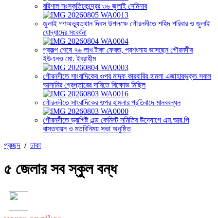
বরিশাল সংস্কৃতিকেন্দ্রের ৩৬ জুলাই সেমিনার
জুলাই গণঅভ্যুত্থান দিবস উপলক্ষে গৌরনদীতে শহিদ পরিবার ও জুলাই
যোদ্ধাদের সংবর্ধনা
প্রকল্প শেষে ৭৬ লাখ টাকা ফেরত, প্রশংসায় ভাসছেন গৌরনদীর
ইউএনও মো. ইব্রাহীম
গৌরনদীতে সাংবাদিকের ওপর মাদক কারবারির হামলা এজাহারভুক্ত সকল
আসামির গ্রেপ্তারের দাবিতে বিক্ষোভ মিছিল
গৌরনদীতে সাংবাদিকের ওপর হামলার প্রতিবাদে মানববন্ধন
গৌরনদীতে ড্রাগিষ্ট এন্ড কেমিস্ট সমিতির উদ্যোগে এম.আর.পি
বাস্তবায়ন ও মতবিনিময় সভা অনুষ্ঠিত
প্রচ্ছদ
/
ঢাকা
৫ জেলার সব স্কুল বন্ধ