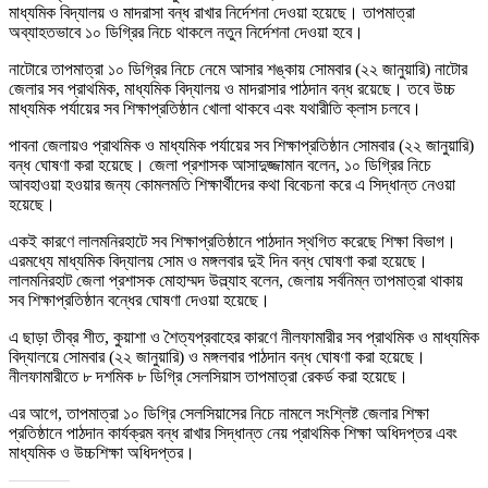
মাধ্যমিক বিদ্যালয় ও মাদরাসা বন্ধ রাখার নির্দেশনা দেওয়া হয়েছে। তাপমাত্রা
অব্যাহতভাবে ১০ ডিগ্রির নিচে থাকলে নতুন নির্দেশনা দেওয়া হবে।
নাটোরে তাপমাত্রা ১০ ডিগ্রির নিচে নেমে আসার শঙ্কায় সোমবার (২২ জানুয়ারি) নাটোর
জেলার সব প্রাথমিক, মাধ্যমিক বিদ্যালয় ও মাদরাসার পাঠদান বন্ধ রয়েছে। তবে উচ্চ
মাধ্যমিক পর্যায়ের সব শিক্ষাপ্রতিষ্ঠান খোলা থাকবে এবং যথারীতি ক্লাস চলবে।
পাবনা জেলায়ও প্রাথমিক ও মাধ্যমিক পর্যায়ের সব শিক্ষাপ্রতিষ্ঠান সোমবার (২২ জানুয়ারি)
বন্ধ ঘোষণা করা হয়েছে। জেলা প্রশাসক আসাদুজ্জামান বলেন, ১০ ডিগ্রির নিচে
আবহাওয়া হওয়ার জন্য কোমলমতি শিক্ষার্থীদের কথা বিবেচনা করে এ সিদ্ধান্ত নেওয়া
হয়েছে।
একই কারণে লালমনিরহাটে সব শিক্ষাপ্রতিষ্ঠানে পাঠদান স্থগিত করেছে শিক্ষা বিভাগ।
এরমধ্যে মাধ্যমিক বিদ্যালয় সোম ও মঙ্গলবার দুই দিন বন্ধ ঘোষণা করা হয়েছে।
লালমনিরহাট জেলা প্রশাসক মোহাম্মদ উল্ল্যাহ বলেন, জেলায় সর্বনিম্ন তাপমাত্রা থাকায়
সব শিক্ষাপ্রতিষ্ঠান বন্ধের ঘোষণা দেওয়া হয়েছে।
এ ছাড়া তীব্র শীত, কুয়াশা ও শৈত্যপ্রবাহের কারণে নীলফামারীর সব প্রাথমিক ও মাধ্যমিক
বিদ্যালয়ে সোমবার (২২ জানুয়ারি) ও মঙ্গলবার পাঠদান বন্ধ ঘোষণা করা হয়েছে।
নীলফামারীতে ৮ দশমিক ৮ ডিগ্রি সেলসিয়াস তাপমাত্রা রেকর্ড করা হয়েছে।
এর আগে, তাপমাত্রা ১০ ডিগ্রি সেলসিয়াসের নিচে নামলে সংশ্লিষ্ট জেলার শিক্ষা
প্রতিষ্ঠানে পাঠদান কার্যক্রম বন্ধ রাখার সিদ্ধান্ত নেয় প্রাথমিক শিক্ষা অধিদপ্তর এবং
মাধ্যমিক ও উচ্চশিক্ষা অধিদপ্তর।