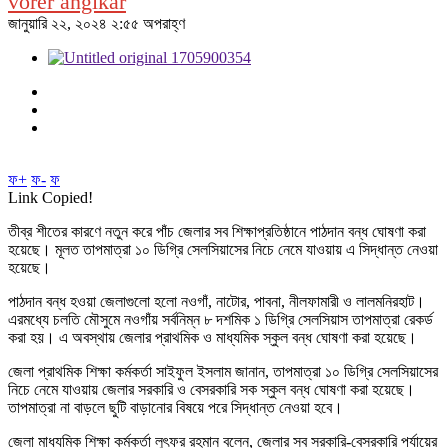
vorer angikar
জানুয়ারি ২২, ২০২৪ ২:৫৫ অপরাহ্ণ
ফ+
ফ-
ফ
Link Copied!
তীব্র শীতের কারণে নতুন করে পাঁচ জেলার সব শিক্ষাপ্রতিষ্ঠানে পাঠদান বন্ধ ঘোষণা করা
হয়েছে। মূলত তাপমাত্রা ১০ ডিগ্রি সেলসিয়াসের নিচে নেমে যাওয়ায় এ সিদ্ধান্ত নেওয়া
হয়েছে।
পাঠদান বন্ধ হওয়া জেলাগুলো হলো নওগাঁ, নাটোর, পাবনা, নীলফামারী ও লালমনিরহাট।
এরমধ্যে চলতি মৌসুমে নওগাঁয় সর্বনিম্ন ৮ দশমিক ১ ডিগ্রি সেলসিয়াস তাপমাত্রা রেকর্ড
করা হয়। এ অবস্থায় জেলার প্রাথমিক ও মাধ্যমিক স্কুল বন্ধ ঘোষণা করা হয়েছে।
জেলা প্রাথমিক শিক্ষা কর্মকর্তা সাইফুল ইসলাম জানান, তাপমাত্রা ১০ ডিগ্রি সেলসিয়াসের
নিচে নেমে যাওয়ায় জেলার সরকারি ও বেসরকারি সক স্কুল বন্ধ ঘোষণা করা হয়েছে।
তাপমাত্রা না বাড়লে ছুটি বাড়ানোর বিষয়ে পরে সিদ্ধান্ত নেওয়া হবে।
জেলা মাধ্যমিক শিক্ষা কর্মকর্তা লুৎফর রহমান বলেন, জেলার সব সরকারি-বেসরকারি পর্যায়ের