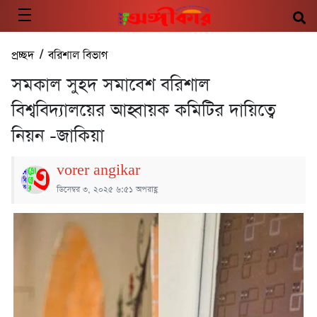
প্রচ্ছদ
/
বরিশাল বিভাগ
সমকাল সুহদ সমাবেশ বরিশাল
বিশ্ববিদ্যালয়ের আহ্বায়ক কমিটির দায়িত্বে
নিয়ন -জাকিয়া
vorer angikar
ডিসেম্বর ৩, ২০২৫ ৬:৫১ অপরাহ্ণ