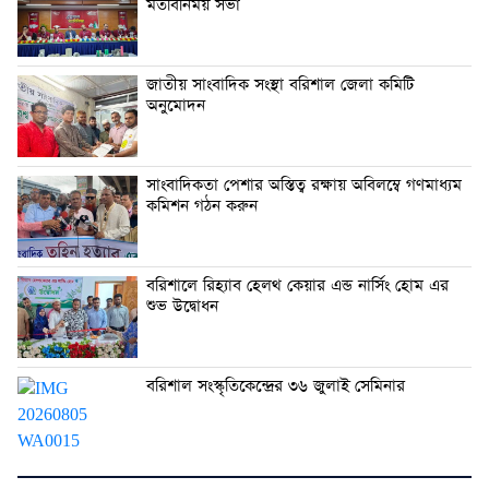
মতবিনিময় সভা
জাতীয় সাংবাদিক সংস্থা বরিশাল জেলা কমিটি
অনুমোদন
সাংবাদিকতা পেশার অস্তিত্ব রক্ষায় অবিলম্বে গণমাধ্যম
কমিশন গঠন করুন
বরিশালে রিহ্যাব হেলথ কেয়ার এন্ড নার্সিং হোম এর
শুভ উদ্বোধন
বরিশাল সংস্কৃতিকেন্দ্রের ৩৬ জুলাই সেমিনার