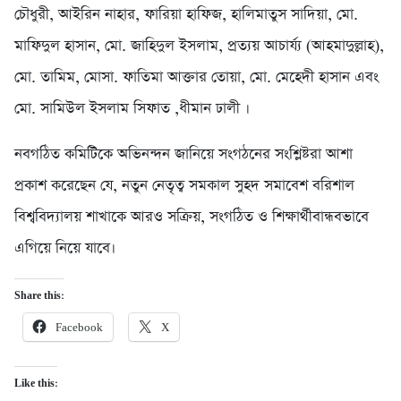
চৌধুরী, আইরিন নাহার, ফারিয়া হাফিজ, হালিমাতুস সাদিয়া, মো.
মাফিদুল হাসান, মো. জাহিদুল ইসলাম, প্রত্যয় আচার্য্য (আহমাদুল্লাহ),
মো. তামিম, মোসা. ফাতিমা আক্তার তোয়া, মো. মেহেদী হাসান এবং
মো. সামিউল ইসলাম সিফাত ,ধীমান ঢালী ।
নবগঠিত কমিটিকে অভিনন্দন জানিয়ে সংগঠনের সংশ্লিষ্টরা আশা
প্রকাশ করেছেন যে, নতুন নেতৃত্ব সমকাল সুহদ সমাবেশ বরিশাল
বিশ্ববিদ্যালয় শাখাকে আরও সক্রিয়, সংগঠিত ও শিক্ষার্থীবান্ধবভাবে
এগিয়ে নিয়ে যাবে।
Share this:
Facebook
X
Like this: