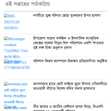
এই সপ্তাহের পাঠকপ্রিয়
নগরীতে তুচ্ছ ঘটনার জেরে যুবকদের উপর হামলা
উপজেলা মডেল মসজিদ ও ইসলামিক সাংস্কৃতিক
কেন্দ্রের বকেয়া বিদ্যুৎ বিল পরিশোধে এমপি শাওনের
দুই লক্ষ টাকা অনুদান প্রদান
বরিশাল কিডস ক্যাম্পাসে চিত্রাঙ্কন প্রতিযোগিতা অনুষ্ঠিত
আপনাদের হাতে ছোট ভাইকে তুলে দিলাম গৌরনদীতে
আওয়ামী লীগের বিশেষ বর্ধিত সভায় হাসানাত
মীর জাফর ও জাতীয় বেঈমান আখ্যা দিয়ে, বিএনপি