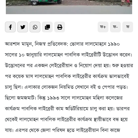
ফ+
ফ-
ফ
আরশাদ মামুন, নিজস্ব প্রতিবেদক: ভোলার লালমোহনে ১৯৯০
সালের ১০ জানুয়ারি লালমোহন পাবলিক লাইব্রেরীটি উদ্ভোধন করেন।
উদ্ভোধনের পর একজন লেইব্রেরীয়ান ও নিয়োগ দেয়া হয়। শুরু হওয়ার
পর কয়েক মাস লালমোহন পাবলিক লাইব্রেরীর কার্যক্রম ভালভাবেই
চালু ছিল। এলাকার লোকজন নিয়মিত সেখানে বই ও পেপার পড়ত।
ছিলো জমজমাট। কিন্তু ১৯৯৩ সালে লালমোহন মহিলা কলেজের
কার্যক্রম পাবলিক লাইব্রেরী কাম অডিটরিয়ামে চালু করা হয়। তারপর
থেকেই লালমোহন পাবলিক লাইব্রেরীর কার্যক্রম স্থায়ীভাবে বন্ধ হয়ে
যায়। এরপর থেকে জেলা পরিষদ হতে লাইব্রেরীয়ান বিনা কাজে