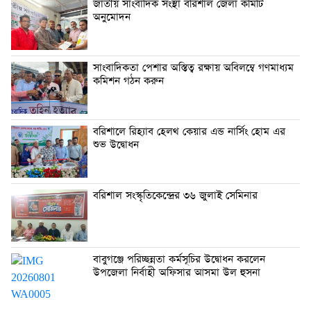
জাতীয় সাংবাদিক সংস্থা বরিশাল জেলা কমিটি
অনুমোদন
সাংবাদিকতা পেশার অস্তিত্ব রক্ষায় অবিলম্বে গণমাধ্যম
কমিশন গঠন করুন
বরিশালে রিহ্যাব হেলথ কেয়ার এন্ড নার্সিং হোম এর
শুভ উদ্বোধন
বরিশাল সংস্কৃতিকেন্দ্রের ৩৬ জুলাই সেমিনার
বাবুগঞ্জে পরিচ্ছন্নতা কর্মসূচির উদ্বোধন করলেন
উপজেলা নির্বাহী অফিসার আসমা উল হুসনা