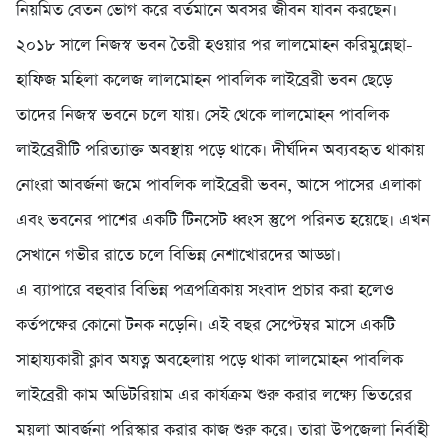
নিয়মিত বেতন ভোগ করে বর্তমানে অবসর জীবন যাবন করছেন।
২০১৮ সালে নিজস্ব ভবন তৈরী হওয়ার পর লালমোহন করিমুন্নেছা-
হাফিজ মহিলা কলেজ লালমোহন পাবলিক লাইব্রেরী ভবন ছেড়ে
তাদের নিজস্ব ভবনে চলে যায়। সেই থেকে লালমোহন পাবলিক
লাইব্রেরীটি পরিত্যাক্ত অবস্থায় পড়ে থাকে। দীর্ঘদিন অব্যবহৃত থাকায়
নোংরা আবর্জনা জমে পাবলিক লাইব্রেরী ভবন, আসে পাসের এলাকা
এবং ভবনের পাশের একটি টিনসেট ধ্বংস স্তুপে পরিনত হয়েছে। এখন
সেখানে গভীর রাতে চলে বিভিন্ন নেশাখোরদের আড্ডা।
এ ব্যাপারে বহুবার বিভিন্ন পত্রপত্রিকায় সংবাদ প্রচার করা হলেও
কর্তপক্ষের কোনো টনক নড়েনি। এই বছর সেপ্টেম্বর মাসে একটি
সাহায্যকারী ক্লাব অযত্ন অবহেলায় পড়ে থাকা লালমোহন পাবলিক
লাইব্রেরী কাম অডিটরিয়াম এর কার্যক্রম শুরু করার লক্ষ্যে ভিতরের
ময়লা আবর্জনা পরিস্কার করার কাজ শুরু করে। তারা উপজেলা নির্বাহী