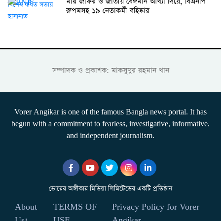
মীর জাফর ও জাতীয় বেঈমান আখ্যা দিয়ে, বিএনপি
রুপমসহ ১৯ নেতাকর্মী বহিষ্কার
সম্পাদক ও প্রকাশক: মাকসুদুর রহমান খান
Vorer Angikar is one of the famous Bangla news portal. It has
begun with a commitment to fearless, investigative, informative,
and independent journalism.
ভোরের অঙ্গীকার মিডিয়া লিমিটেডের একটি প্রতিষ্ঠান
About
TERMS OF
Privacy Policy for Vorer
Us!
USE
Angikar