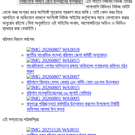
নির্বাচনকে সামনে রেখে উন্নয়নের ফুলঝুরি!!
এই সাইটে নিজম্ব নিউজ তৈরির
পাশাপাশি বিভিন্ন নিউজ সাইট
থেকে খবর সংগ্রহ করে সংশ্লিষ্ট সূত্রসহ প্রকাশ করে থাকি। তাই কোন খবর নিয়ে
আপত্তি বা অভিযোগ থাকলে সংশ্লিষ্ট নিউজ সাইটের কর্তৃপক্ষের সাথে যোগাযোগ করার
অনুরোধ রইলো।বিনা অনুমতিতে এই সাইটের সংবাদ, আলোকচিত্র অডিও ও ভিডিও
ব্যবহার করা বেআইনি।
বরিশাল বিভাগ সর্বশেষ
জাতীয় সাংবাদিক সংস্থা বরিশাল জেলা কমিটি অনুমোদন
সাংবাদিকতা পেশার অস্তিত্ব রক্ষায় অবিলম্বে গণমাধ্যম কমিশন গঠন
করুন
বরিশালে রিহ্যাব হেলথ কেয়ার এন্ড নার্সিং হোম এর শুভ উদ্বোধন
বরিশাল সংস্কৃতিকেন্দ্রের ৩৬ জুলাই সেমিনার
বাবুগঞ্জে পরিচ্ছন্নতা কর্মসূচির উদ্বোধন করলেন উপজেলা নির্বাহী
অফিসার আসমা উল হুসনা
এই সপ্তাহের পাঠকপ্রিয়