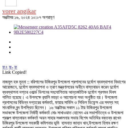
vorer angikar
অক্টোবর ১৬, ২০২৪ ১০:০৭ অপরাহ্ণ
ফ+
ফ-
ফ
Link Copied!
নাজমুল হক মুন্না :: বরিশালের উজিরপুর উপজেলা প্রশাসনের দুর্যোগ ব্যবস্থাপনা বিভাগের
আয়োজনে, দুর্যোগ ব্যবস্থাপনা ও ত্রাণ মন্ত্রণালয়ের অধীনে বাস্তবায়ন করেন দুর্যোগ
ব্যবস্থাপনা দপ্তর ওয়ার্ল্ড ভিশনের সহযোগিতায় আন্তর্জাতিক দুর্যোগ প্রশমন দিবস
পালিত হয়েছে। এ উপলক্ষে র‍্যালি মহড়া ও আলোচনা সভা অনুষ্ঠিত হয়। উপজেলা
প্রশাসনের বিভিন্ন দপ্তরের কর্মকর্তা, ফায়ার সার্ভিস ও সিভিল ডিফেন্স এর সদস্য সহ
সাংবাদিক বৃন্দ উপস্থিত ছিলেন। ১৬ অক্টোবর সকাল ১১ টায় উজিরপুর উপজেলা
সভাকক্ষে উপজেলা নির্বাহী কর্মকর্তা মোঃ সাখাওয়াত হোসেন এর সভাপতিত্বে ও উপজেলা
প্রকল্প বাস্তবায়ন কর্মকর্তা অয়ন সাহার সঞ্চালনায় সভায় বিশেষ অতিথির বক্তব্য রাখেন
উজিরপুর উপজেলা সহকারী কমিশনার ভূমি হাসনাত জাহান খান,উপজেলা হিসাব রক্ষণ