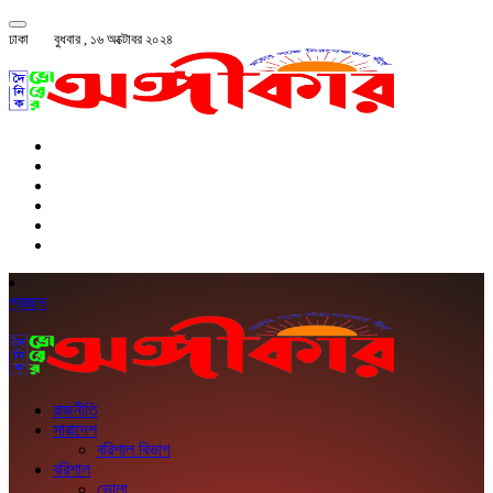
ঢাকা
বুধবার , ১৬ অক্টোবর ২০২৪
প্রচ্ছদ
রাজনীতি
সারাদেশ
বরিশাল বিভাগ
বরিশাল
ভোলা