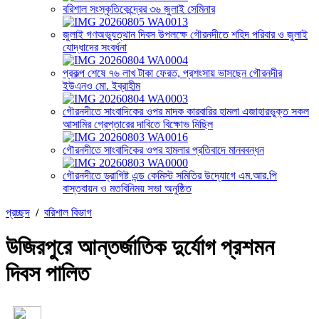
বরিশাল সংস্কৃতিকেন্দ্রের ৩৬ জুলাই সেমিনার
জুলাই গণঅভ্যুত্থান দিবস উপলক্ষে গৌরনদীতে শহিদ পরিবার ও জুলাই
যোদ্ধাদের সংবর্ধনা
প্রকল্প শেষে ৭৬ লাখ টাকা ফেরত, প্রশংসায় ভাসছেন গৌরনদীর
ইউএনও মো. ইব্রাহীম
গৌরনদীতে সাংবাদিকের ওপর মাদক কারবারির হামলা এজাহারভুক্ত সকল
আসামির গ্রেপ্তারের দাবিতে বিক্ষোভ মিছিল
গৌরনদীতে সাংবাদিকের ওপর হামলার প্রতিবাদে মানববন্ধন
গৌরনদীতে ড্রাগিষ্ট এন্ড কেমিস্ট সমিতির উদ্যোগে এম.আর.পি
বাস্তবায়ন ও মতবিনিময় সভা অনুষ্ঠিত
প্রচ্ছদ
/
বরিশাল বিভাগ
উজিরপুরে আন্তর্জাতিক দুর্যোগ প্রশমন
দিবস পালিত