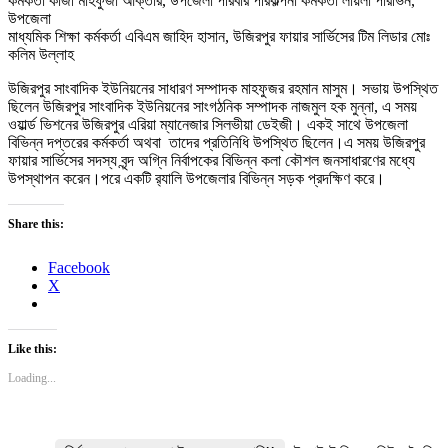
কর্মকর্তা কাজী মাহফুজা আক্তার, উপজেলা পরিবার পরিকল্পনা কর্মকর্তা লায়লা পারভিন,
উপজেলা
মাধ্যমিক শিক্ষা কর্মকর্তা এবিএম জাহিদ হাসান, উজিরপুর ফায়ার সার্ভিসের টিম লিডার মোঃ
কলিম উল্লাহ
উজিরপুর সাংবাদিক ইউনিয়নের সাধারণ সম্পাদক মাহফুজর রহমান মাসুম। সভায় উপস্থিত
ছিলেন উজিরপুর সাংবাদিক ইউনিয়নের সাংগঠনিক সম্পাদক নাজমুল হক মুন্না, এ সময়
ওয়ার্ল্ড ভিশনের উজিরপুর এরিয়া ম্যানেজার সিলভীয়া ডেইজী। একই সাথে উপজেলা
বিভিন্ন দপ্তরের কর্মকর্তা অথবা তাদের প্রতিনিধি উপস্থিত ছিলেন।এ সময় উজিরপুর
ফায়ার সার্ভিসের সদস্য বৃন্দ অগ্নি নির্বাপকের বিভিন্ন কলা কৌশল জনসাধারণের মধ্যে
উপস্থাপন করেন।পরে একটি র‍্যালি উপজেলার বিভিন্ন সড়ক প্রদক্ষিণ করে।
Share this:
Facebook
X
Like this:
Loading...