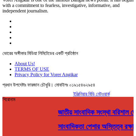
with a commitment to fearless, investigative, informative, and
independent journalism.
ভোরের অঙ্গীকার মিডিয়া লিমিটেডের একটি প্রতিষ্ঠান
About Us!
TERMS OF USE
Privacy Policy for Vorer Angikar
প্রধান উপদেষ্টাঃ ফারজান চৌধুরি। মোবাইলঃ ০১৯১৫৪৬২৯৫৪
ওয়েব ডিজাইন ও ডেভেলপমেন্ট
ইঞ্জিনিয়ার বিডি নেটওয়ার্ক
শিরোনাম
জাতীয় সাংবাদিক সংস্থা বরিশাল জে
সাংবাদিকতা পেশার অস্তিত্ব রক্ষা