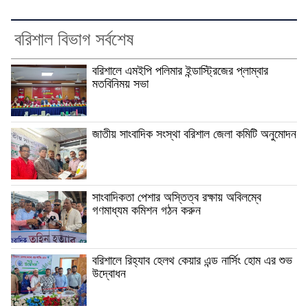
বরিশাল বিভাগ সর্বশেষ
বরিশালে এমইপি পলিমার ইন্ডাস্ট্রিজের প্লাম্বার
মতবিনিময় সভা
জাতীয় সাংবাদিক সংস্থা বরিশাল জেলা কমিটি অনুমোদন
সাংবাদিকতা পেশার অস্তিত্ব রক্ষায় অবিলম্বে
গণমাধ্যম কমিশন গঠন করুন
বরিশালে রিহ্যাব হেলথ কেয়ার এন্ড নার্সিং হোম এর শুভ
উদ্বোধন