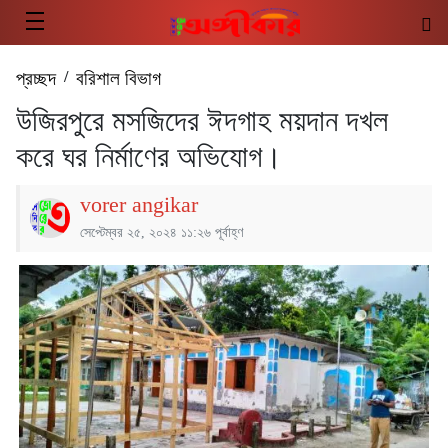
প্রচ্ছদ
/
বরিশাল বিভাগ
উজিরপুরে মসজিদের ঈদগাহ ময়দান দখল
করে ঘর নির্মাণের অভিযোগ।
vorer angikar
সেপ্টেম্বর ২৫, ২০২৪ ১১:২৬ পূর্বাহ্ণ