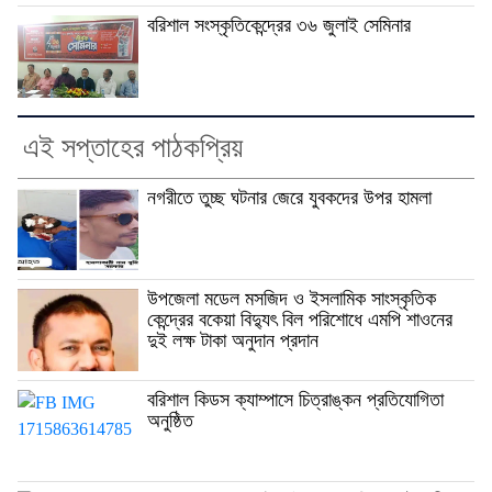
বরিশাল সংস্কৃতিকেন্দ্রের ৩৬ জুলাই সেমিনার
এই সপ্তাহের পাঠকপ্রিয়
নগরীতে তুচ্ছ ঘটনার জেরে যুবকদের উপর হামলা
উপজেলা মডেল মসজিদ ও ইসলামিক সাংস্কৃতিক
কেন্দ্রের বকেয়া বিদ্যুৎ বিল পরিশোধে এমপি শাওনের
দুই লক্ষ টাকা অনুদান প্রদান
বরিশাল কিডস ক্যাম্পাসে চিত্রাঙ্কন প্রতিযোগিতা
অনুষ্ঠিত