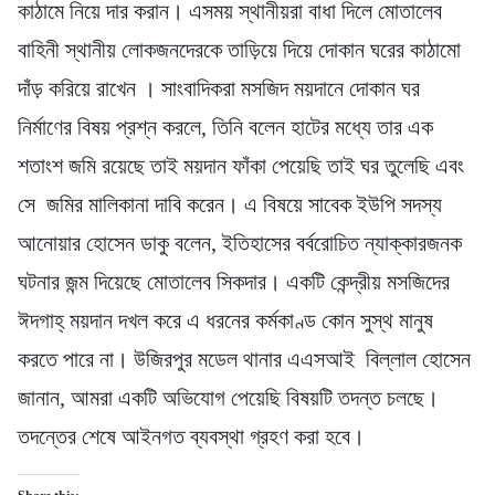
কাঠামে নিয়ে দার করান। এসময় স্থানীয়রা বাধা দিলে মোতালেব
বাহিনী স্থানীয় লোকজনদেরকে তাড়িয়ে দিয়ে দোকান ঘরের কাঠামো
দাঁড় করিয়ে রাখেন । সাংবাদিকরা মসজিদ ময়দানে দোকান ঘর
নির্মাণের বিষয় প্রশ্ন করলে, তিনি বলেন হাটের মধ্যে তার এক
শতাংশ জমি রয়েছে তাই ময়দান ফাঁকা পেয়েছি তাই ঘর তুলেছি এবং
সে জমির মালিকানা দাবি করেন। এ বিষয়ে সাবেক ইউপি সদস্য
আনোয়ার হোসেন ডাকু বলেন, ইতিহাসের বর্বরোচিত ন্যাক্কারজনক
ঘটনার জন্ম দিয়েছে মোতালেব সিকদার। একটি কেন্দ্রীয় মসজিদের
ঈদগাহ্ ময়দান দখল করে এ ধরনের কর্মকাণ্ড কোন সুস্থ মানুষ
করতে পারে না। উজিরপুর মডেল থানার এএসআই বিল্লাল হোসেন
জানান, আমরা একটি অভিযোগ পেয়েছি বিষয়টি তদন্ত চলছে।
তদন্তের শেষে আইনগত ব্যবস্থা গ্রহণ করা হবে।