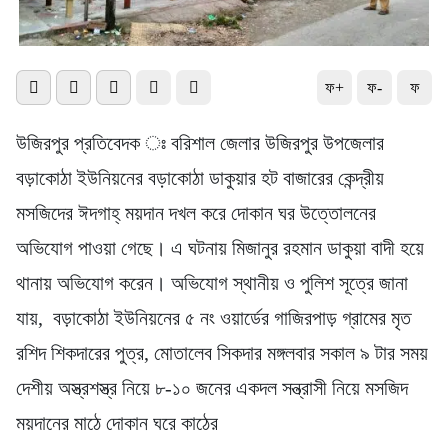
ফ+
ফ-
ফ
উজিরপুর প্রতিবেদক ঃ বরিশাল জেলার উজিরপুর উপজেলার
বড়াকোঠা ইউনিয়নের বড়াকোঠা ডাকুয়ার হট বাজারের কেন্দ্রীয়
মসজিদের ঈদগাহ্ ময়দান দখল করে দোকান ঘর উত্তোলনের
অভিযোগ পাওয়া গেছে। এ ঘটনায় মিজানুর রহমান ডাকুয়া বাদী হয়ে
থানায় অভিযোগ করেন। অভিযোগ স্থানীয় ও পুলিশ সূত্রে জানা
যায়, বড়াকোঠা ইউনিয়নের ৫ নং ওয়ার্ডের গাজিরপাড় গ্রামের মৃত
রশিদ শিকদারের পুত্র, মোতালেব সিকদার মঙ্গলবার সকাল ৯ টার সময়
দেশীয় অস্ত্রশস্ত্র নিয়ে ৮-১০ জনের একদল সন্ত্রাসী নিয়ে মসজিদ
ময়দানের মাঠে দোকান ঘরে কাঠের