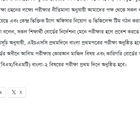
্ষা গ্রহনের লক্ষ্যে পরীক্ষার নীতিমালা অনুযায়ী আমাদের পক্ষ থেকে সকল ধর
হয়েছে এবং কেন্দ্র ভিক্তিক ট্যাগ অফিসার নিয়োগ ও ভিজিলেন্স টিম গঠন ক
ো বলেন, সকল শিক্ষার্থী বোর্ডের নির্দেশনা মেনে পরীক্ষার হলে প্রবেশ করতে
সূচি অনুযায়ী, এইচএসসি প্রথমদিনে বাংলা প্রথমপত্রের পরীক্ষা অনুষ্ঠিত 
্ডের অধীনে আলিম পরীক্ষায় কোরআন মাজিদ বিষয় এবং কারিগরি বোর্ডের
িএম/বিএমটি) বাংলা-২ বিষয়ের পরীক্ষা প্রথম দিনে অনুষ্ঠিত হবে।
ok
X