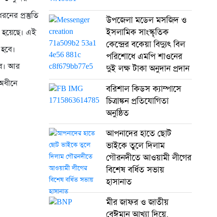
নের প্রস্তুতি
উপজেলা মডেল মসজিদ ও
ইসলামিক সাংস্কৃতিক
রা হয়েছে। এই
কেন্দ্রের বকেয়া বিদ্যুৎ বিল
 হবে।
পরিশোধে এমপি শাওনের
হবে। আর
দুই লক্ষ টাকা অনুদান প্রদান
 অধীনে
বরিশাল কিডস ক্যাম্পাসে
চিত্রাঙ্কন প্রতিযোগিতা
অনুষ্ঠিত
আপনাদের হাতে ছোট
ভাইকে তুলে দিলাম
গৌরনদীতে আওয়ামী লীগের
বিশেষ বর্ধিত সভায়
হাসানাত
মীর জাফর ও জাতীয়
বেঈমান আখ্যা দিয়ে,