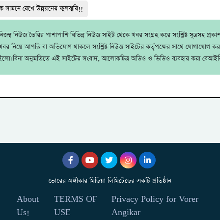
নকে সামনে রেখে উন্নয়নের ফুলঝুরি!!
জম্ব নিউজ তৈরির পাশাপাশি বিভিন্ন নিউজ সাইট থেকে খবর সংগ্রহ করে সংশ্লিষ্ট সূত্রসহ প্রক
বর নিয়ে আপত্তি বা অভিযোগ থাকলে সংশ্লিষ্ট নিউজ সাইটের কর্তৃপক্ষের সাথে যোগাযোগ ক
ইলো।বিনা অনুমতিতে এই সাইটের সংবাদ, আলোকচিত্র অডিও ও ভিডিও ব্যবহার করা বেআইন
ভোরের অঙ্গীকার মিডিয়া লিমিটেডের একটি প্রতিষ্ঠান
About
TERMS OF
Privacy Policy for Vorer
Us!
USE
Angikar