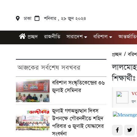
ঢাকা
শনিবার , ২৯ জুন ২০২৪
প্রচ্ছদ
রাজনীতি
সারাদেশ
বরিশাল
আন্তর্জাত
প্রচ্ছদ
/
বরিশ
লালমোহ
আজকের সর্বশেষ সবখবর
শিক্ষার্
বরিশাল সংস্কৃতিকেন্দ্রের ৩৬
জুলাই সেমিনার
v
জুন
জুলাই গণঅভ্যুত্থান দিবস
উপলক্ষে গৌরনদীতে শহিদ
পরিবার ও জুলাই যোদ্ধাদের
সংবর্ধনা