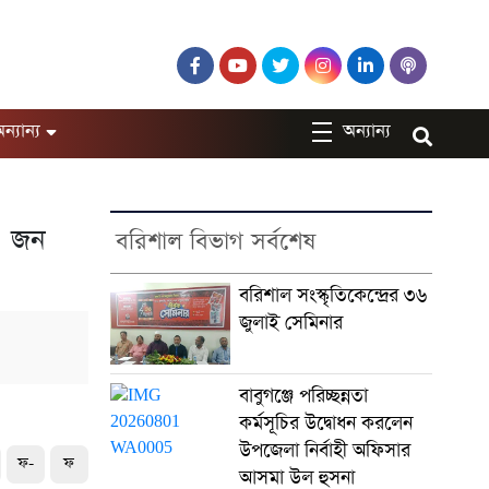
ন্যান্য
অন্যান্য
১ জন
বরিশাল বিভাগ সর্বশেষ
বরিশাল সংস্কৃতিকেন্দ্রের ৩৬
জুলাই সেমিনার
বাবুগঞ্জে পরিচ্ছন্নতা
কর্মসূচির উদ্বোধন করলেন
উপজেলা নির্বাহী অফিসার
ফ-
ফ
আসমা উল হুসনা