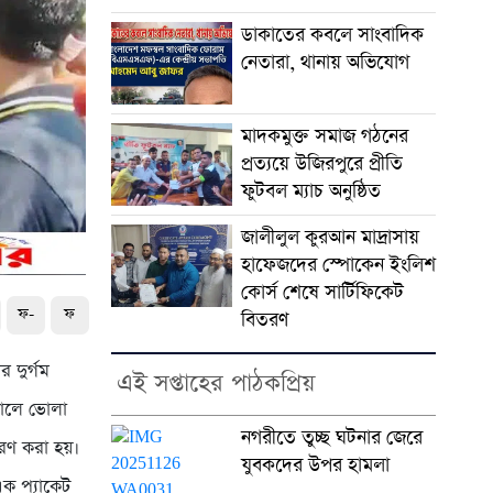
ডাকাতের কবলে সাংবাদিক
নেতারা, থানায় অভিযোগ
মাদকমুক্ত সমাজ গঠনের
প্রত্যয়ে উজিরপুরে প্রীতি
ফুটবল ম্যাচ অনুষ্ঠিত
জালীলুল কুরআন মাদ্রাসায়
হাফেজদের স্পোকেন ইংলিশ
কোর্স শেষে সার্টিফিকেট
ফ-
ফ
বিতরণ
 দুর্গম
এই সপ্তাহের পাঠকপ্রিয়
কালে ভোলা
নগরীতে তুচ্ছ ঘটনার জেরে
রণ করা হয়।
যুবকদের উপর হামলা
এক প্যাকেট