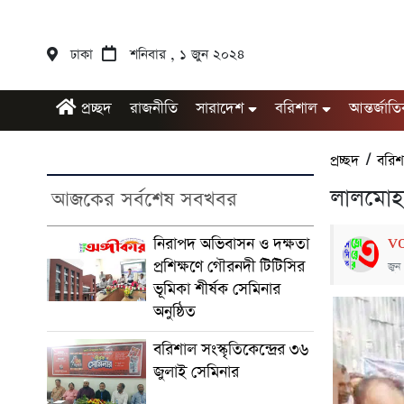
ঢাকা
শনিবার , ১ জুন ২০২৪
প্রচ্ছদ
রাজনীতি
সারাদেশ
বরিশাল
আন্তর্জাত
প্রচ্ছদ
/
বরিশ
লালমোহন
আজকের সর্বশেষ সবখবর
v
নিরাপদ অভিবাসন ও দক্ষতা
প্রশিক্ষণে গৌরনদী টিটিসির
জুন
ভূমিকা শীর্ষক সেমিনার
অনুষ্ঠিত
বরিশাল সংস্কৃতিকেন্দ্রের ৩৬
জুলাই সেমিনার