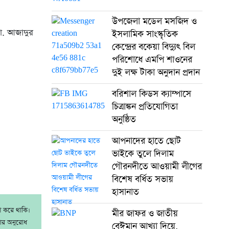
উপজেলা মডেল মসজিদ ও
ো. আজাদুর
ইসলামিক সাংস্কৃতিক
কেন্দ্রের বকেয়া বিদ্যুৎ বিল
পরিশোধে এমপি শাওনের
দুই লক্ষ টাকা অনুদান প্রদান
বরিশাল কিডস ক্যাম্পাসে
চিত্রাঙ্কন প্রতিযোগিতা
অনুষ্ঠিত
আপনাদের হাতে ছোট
ভাইকে তুলে দিলাম
গৌরনদীতে আওয়ামী লীগের
বিশেষ বর্ধিত সভায়
হাসানাত
াশ করে থাকি।
মীর জাফর ও জাতীয়
রার অনুরোধ
বেঈমান আখ্যা দিয়ে,