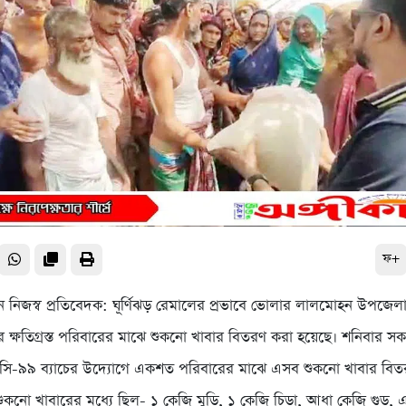
ফ+
 নিজস্ব প্রতিবেদক: ঘূর্ণিঝড় রেমালের প্রভাবে ভোলার লালমোহন উপজেলার
র ক্ষতিগ্রস্ত পরিবারের মাঝে শুকনো খাবার বিতরণ করা হয়েছে। শনিবার স
ি-৯৯ ব্যাচের উদ্যোগে একশত পরিবারের মাঝে এসব শুকনো খাবার বিত
ুকনো খাবারের মধ্যে ছিল- ১ কেজি মুড়ি, ১ কেজি চিড়া, আধা কেজি গুড়, 