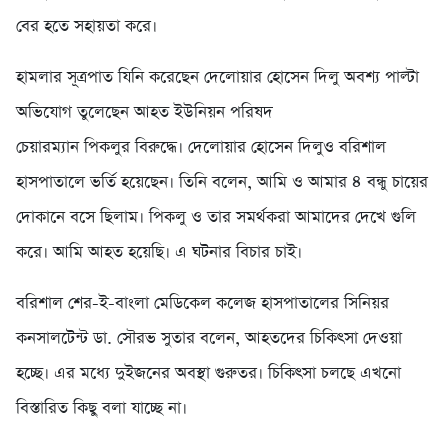
বের হতে সহায়তা করে।
হামলার সূত্রপাত যিনি করেছেন দেলোয়ার হোসেন দিলু অবশ্য পাল্টা
অভিযোগ তুলেছেন আহত ইউনিয়ন পরিষদ
চেয়ারম্যান পিকলুর বিরুদ্ধে। দেলোয়ার হোসেন দিলুও বরিশাল
হাসপাতালে ভর্তি হয়েছেন। তিনি বলেন, আমি ও আমার ৪ বন্ধু চায়ের
দোকানে বসে ছিলাম। পিকলু ও তার সমর্থকরা আমাদের দেখে গুলি
করে। আমি আহত হয়েছি। এ ঘটনার বিচার চাই।
বরিশাল শের-ই-বাংলা মেডিকেল কলেজ হাসপাতালের সিনিয়র
কনসালটেন্ট ডা. সৌরভ সুতার বলেন, আহতদের চিকিৎসা দেওয়া
হচ্ছে। এর মধ্যে দুইজনের অবস্থা গুরুতর। চিকিৎসা চলছে এখনো
বিস্তারিত কিছু বলা যাচ্ছে না।