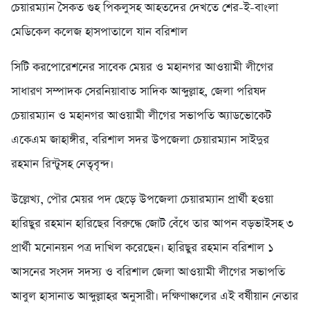
চেয়ারম্যান সৈকত গুহ পিকলুসহ আহতদের দেখতে শের-ই-বাংলা
মেডিকেল কলেজ হাসপাতালে যান বরিশাল
সিটি করপোরেশনের সাবেক মেয়র ও মহানগর আওয়ামী লীগের
সাধারণ সম্পাদক সেরনিয়াবাত সাদিক আব্দুল্লাহ, জেলা পরিষদ
চেয়ারম্যান ও মহানগর আওয়ামী লীগের সভাপতি অ্যাডভোকেট
একেএম জাহাঙ্গীর, বরিশাল সদর উপজেলা চেয়ারম্যান সাইদুর
রহমান রিন্টুসহ নেতৃবৃন্দ।
উল্লেখ্য, পৌর মেয়র পদ ছেড়ে উপজেলা চেয়ারম্যান প্রার্থী হওয়া
হারিছুর রহমান হারিছের বিরুদ্ধে জোট বেঁধে তার আপন বড়ভাইসহ ৩
প্রার্থী মনোনয়ন পত্র দাখিল করেছেন। হারিছুর রহমান বরিশাল ১
আসনের সংসদ সদস্য ও বরিশাল জেলা আওয়ামী লীগের সভাপতি
আবুল হাসানাত আব্দুল্লাহর অনুসারী। দক্ষিণাঞ্চলের এই বর্ষীয়ান নেতার