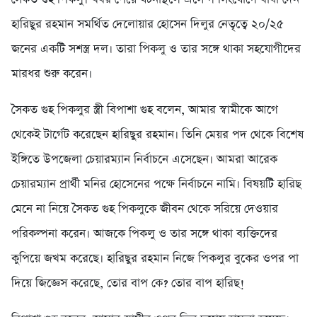
হারিছুর রহমান সমর্থিত দেলোয়ার হোসেন দিলুর নেতৃত্বে ২০/২৫
জনের একটি সশস্ত্র দল। তারা পিকলু ও তার সঙ্গে থাকা সহযোগীদের
মারধর শুরু করেন।
সৈকত গুহ পিকলুর স্ত্রী বিপাশা গুহ বলেন, আমার স্বামীকে আগে
থেকেই টার্গেট করেছেন হারিছুর রহমান। তিনি মেয়র পদ থেকে বিশেষ
ইঙ্গিতে উপজেলা চেয়ারম্যান নির্বাচনে এসেছেন। আমরা আরেক
চেয়ারম্যান প্রার্থী মনির হোসেনের পক্ষে নির্বাচনে নামি। বিষয়টি হারিছ
মেনে না নিয়ে সৈকত গুহ পিকলুকে জীবন থেকে সরিয়ে দেওয়ার
পরিকল্পনা করেন। আজকে পিকলু ও তার সঙ্গে থাকা ব্যক্তিদের
কুপিয়ে জখম করেছে। হারিছুর রহমান নিজে পিকলুর বুকের ওপর পা
দিয়ে জিজ্ঞেস করেছে, তোর বাপ কে? তোর বাপ হারিছ!