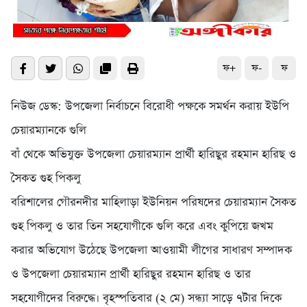
ফ+
ফ-
ফ
নিউজ ডেস্ক: উপজেলা নির্বাচনে বিরোধী পক্ষকে সমর্থন করায় ইউপি
চেয়ারম্যানকে গুলি
বাঁ থেকে অভিযুক্ত উপজেলা চেয়ারম্যান প্রার্থী হারিছুর রহমান হারিছ ও
সৈকত গুহ পিকলু
বরিশালের গৌরনদীর মাহিলাড়া ইউনিয়ন পরিষদের চেয়ারম্যান সৈকত
গুহ পিকলু ও তার তিন সহযোগীকে গুলি করে এবং কুপিয়ে জখম
করার অভিযোগ উঠেছে উপজেলা আওয়ামী লীগের সাধারণ সম্পাদক
ও উপজেলা চেয়ারম্যান প্রার্থী হারিছুর রহমান হারিছ ও তার
সহযোগীদের বিরুদ্ধে। বৃহস্পতিবার (২ মে) সন্ধ্যা সাড়ে ৭টার দিকে