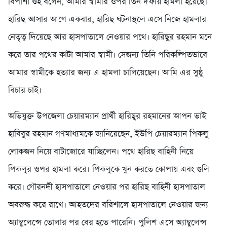
বিপাশা গুহ বলেন, আমার স্বামীর ওপর তিন দফায় হামলা হয়েছে।
হারিছ আসার আগে একবার, হারিছ ঘটনাস্থলে এসে নিজে হামলার
নেতৃত্ব দিয়েছে আর হাসপাতালে নেওয়ার পথে। হারিছুর রহমান মনে
করে তার পথের কাটা আমার স্বামী। সেজন্য তিনি পরিকল্পিতভাবে
আমার স্বামীকে হত্যার জন্য এ হামলা চালিয়েছেন। আমি এর সুষ্ঠু
বিচার চাই।
অভিযুক্ত উপজেলা চেয়ারম্যান প্রার্থী হারিছুর রহমানের আপন ভাই
হাবিবুর রহমান গণমাধ্যমকে জানিয়েছেন, ইউপি চেয়ারম্যান পিকলু
লোকজন নিয়ে বাটাজোরে যাচ্ছিলেন। পথে হারিছ বাহিনী নিয়ে
পিকলুর ওপর হামলা করে। পিকলুকে খুন করতে কোপায় এবং গুলি
করে। গৌরনদী হাসপাতালে নেওয়ার পর হারিছ বাহিনী হাসপাতাল
অবরুদ্ধ করে রাখে। আহতদের বরিশালে হাসপাতালে নেওয়ার জন্য
অ্যাম্বুলেন্সে তোলার পর বের হতে পারেনি। পুলিশ এসে অ্যাম্বুলেন্স