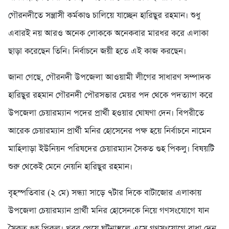
গৌরনদীতে সন্ত্রাসী কর্মকাণ্ড চালিয়ে যাচ্ছেন হারিছুর রহমান। শুধু
এবারই নয় আরও অনেক লোককে অনেকবার মারধর করে এলাকা
ছাড়া করেছেন তিনি। নির্বাচনে জয়ী হতে এই কাজ করছেন।
জানা গেছে, গৌরনদী উপজেলা আওয়ামী লীগের সাধারণ সম্পাদক
হারিছুর রহমান গৌরনদী পৌরসভার মেয়র পদ থেকে পদত্যাগ করে
উপজেলা চেয়ারম্যান পদের প্রার্থী হওয়ার ঘোষণা দেন। বিপরীতে
আরেক চেয়ারম্যান প্রার্থী মনির হোসেনের পক্ষ হয়ে নির্বাচনে নামেন
মাহিলাড়া ইউনিয়ন পরিষদের চেয়ারম্যান সৈকত গুহ পিকলু। বিষয়টি
শুরু থেকেই মেনে নেয়নি হারিছুর রহমান।
বৃহস্পতিবার (২ মে) সন্ধ্যা সাড়ে ৭টার দিকে বাটাজোর এলাকায়
উপজেলা চেয়ারম্যান প্রার্থী মনির হোসেনকে নিয়ে গণসংযোগে যান
সৈকত গুহ পিকলু। খবর পেয়ে ঘটনাস্থলে এসে গণসংযোগে বাধা দেন