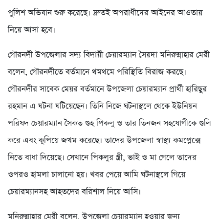
পুলিশ অভিযান শুরু করেছে। দ্রুতই অপরাধীদের আইনের আওতায়
নিয়ে আসা হবে।
গৌরনদী উপজেলার সদ্য বিদায়ী চেয়ারম্যান সৈয়দা মনিরুন্নাহার মেরী
বলেন, গৌরনদীতে বর্তমানে থমথমে পরিস্থিতি বিরাজ করছে।
গৌরনদীর সাবেক মেয়র বর্তমানে উপজেলা চেয়ারম্যান প্রার্থী হারিছুর
রহমান এ ঘটনা ঘটিয়েছেন। তিনি নিজে ঘটনাস্থলে থেকে ইউনিয়ন
পরিষদ চেয়ারম্যান সৈকত গুহ পিকলু ও তার তিনজন সহযোগীকে গুলি
করে এবং কুপিয়ে জখম করেছে। তাদের উপজেলা স্বাস্থ্য কমপ্লেক্সে
নিতে বাধা দিয়েছে। সেখানে পিকলুর স্ত্রী, ভাই ও মা গেলে তাদের
ওপরও হামলা চালানো হয়। খবর পেয়ে আমি ঘটনাস্থলে গিয়ে
চেয়ারম্যানসহ আহতদের বরিশাল নিয়ে আসি।
মনিরুন্নাহার মেরী বলেন, উপজেলা চেয়ারম্যান হওয়ার জন্য