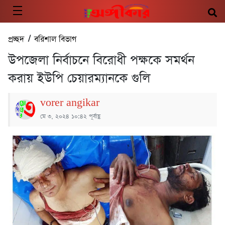
প্রচ্ছদ
/
বরিশাল বিভাগ
উপজেলা নির্বাচনে বিরোধী পক্ষকে সমর্থন
করায় ইউপি চেয়ারম্যানকে গুলি
vorer angikar
মে ৩, ২০২৪ ১০:৪২ পূর্বাহ্ণ