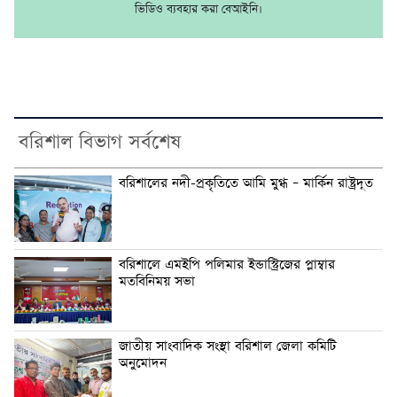
ভিডিও ব্যবহার করা বেআইনি।
বরিশাল বিভাগ সর্বশেষ
বরিশালের নদী-প্রকৃতিতে আমি মুগ্ধ – মার্কিন রাষ্ট্রদূত
বরিশালে এমইপি পলিমার ইন্ডাস্ট্রিজের প্লাম্বার
মতবিনিময় সভা
জাতীয় সাংবাদিক সংস্থা বরিশাল জেলা কমিটি
অনুমোদন