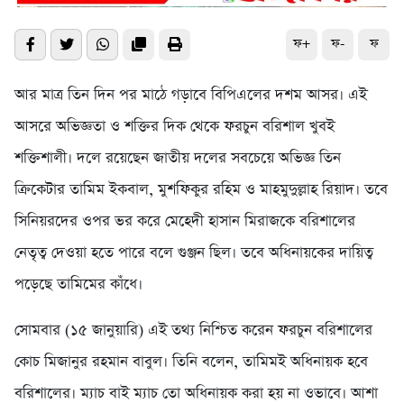
ফ+
ফ-
ফ
আর মাত্র তিন দিন পর মাঠে গড়াবে বিপিএলের দশম আসর। এই
আসরে অভিজ্ঞতা ও শক্তির দিক থেকে ফরচুন বরিশাল খুবই
শক্তিশালী। দলে রয়েছেন জাতীয় দলের সবচেয়ে অভিজ্ঞ তিন
ক্রিকেটার তামিম ইকবাল, মুশফিকুর রহিম ও মাহমুদুল্লাহ রিয়াদ। তবে
সিনিয়রদের ওপর ভর করে মেহেদী হাসান মিরাজকে বরিশালের
নেতৃত্ব দেওয়া হতে পারে বলে গুঞ্জন ছিল। তবে অধিনায়কের দায়িত্ব
পড়েছে তামিমের কাঁধে।
সোমবার (১৫ জানুয়ারি) এই তথ্য নিশ্চিত করেন ফরচুন বরিশালের
কোচ মিজানুর রহমান বাবুল। তিনি বলেন, তামিমই অধিনায়ক হবে
বরিশালের। ম্যাচ বাই ম্যাচ তো অধিনায়ক করা হয় না ওভাবে। আশা