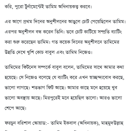
করি, পুরো টুর্নামেন্টেই তামিম অধিনায়কত্ব করবে।
এর আগে প্রথম দিনের অনুশীলনের আঙুলে চোট পেয়েছিলেন তামিম।
এরপর অনুশীলন বন্ধ করেন তিনি। তবে চোট কাটিয়ে সম্প্রতি ব্যাটিং
করা শুরু করেছেন তামিম। গত কয়েক দিনের অনুশীলনে তামিমের
উন্নতি দেখে খুশি কোচ বাবুল এবং তামিম নিজেও।
তামিমের ফিটনেস সম্পর্কে বাবুল বলেন, তামিমের সাথে আমার কথা
হয়েছে। সে নিজেও বলেছে যে ব্যাটিং করে এখন স্বাচ্ছন্দ্যবোধ করছে,
ভালো লাগছে। শতভাগ ফিট আছে। আমার কাছে মনে হয়েছে খুব
ভালো অবস্থায় আছে। মিরপুরেই মনে হয়েছিল ভালো। আরও ভালো
শেপে আছে।
ফরচুন বরিশাল স্কোয়াড:- তামিম ইকবাল (অধিনায়ক), মাহমুদউল্লাহ