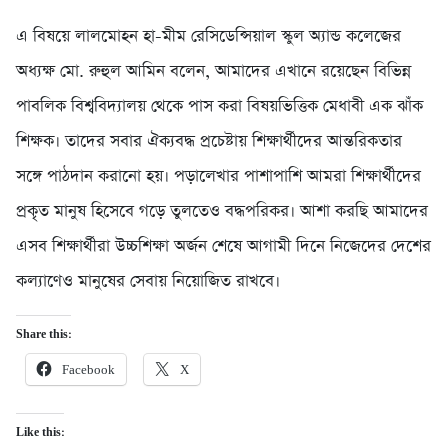
এ বিষয়ে লালমোহন হা-মীম রেসিডেন্সিয়াল স্কুল অ্যান্ড কলেজের
অধ্যক্ষ মো. রুহুল আমিন বলেন, আমাদের এখানে রয়েছেন বিভিন্ন
পাবলিক বিশ্ববিদ্যালয় থেকে পাস করা বিষয়ভিত্তিক মেধাবী এক ঝাঁক
শিক্ষক। তাদের সবার ঐক্যবদ্ধ প্রচেষ্টায় শিক্ষার্থীদের আন্তরিকতার
সঙ্গে পাঠদান করানো হয়। পড়ালেখার পাশাপাশি আমরা শিক্ষার্থীদের
প্রকৃত মানুষ হিসেবে গড়ে তুলতেও বদ্ধপরিকর। আশা করছি আমাদের
এসব শিক্ষার্থীরা উচ্চশিক্ষা অর্জন শেষে আগামী দিনে নিজেদের দেশের
কল্যাণেও মানুষের সেবায় নিয়োজিত রাখবে।
Share this:
Facebook
X
Like this: