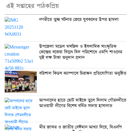
এই সপ্তাহের পাঠকপ্রিয়
নগরীতে তুচ্ছ ঘটনার জেরে যুবকদের উপর হামলা
উপজেলা মডেল মসজিদ ও ইসলামিক সাংস্কৃতিক
কেন্দ্রের বকেয়া বিদ্যুৎ বিল পরিশোধে এমপি শাওনের
দুই লক্ষ টাকা অনুদান প্রদান
বরিশাল কিডস ক্যাম্পাসে চিত্রাঙ্কন প্রতিযোগিতা অনুষ্ঠিত
আপনাদের হাতে ছোট ভাইকে তুলে দিলাম গৌরনদীতে
আওয়ামী লীগের বিশেষ বর্ধিত সভায় হাসানাত
মীর জাফর ও জাতীয় বেঈমান আখ্যা দিয়ে, বিএনপি