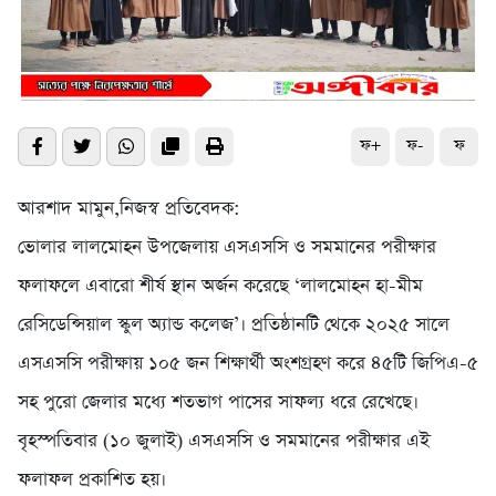
ফ+
ফ-
ফ
আরশাদ মামুন,নিজস্ব প্রতিবেদক:
ভোলার লালমোহন উপজেলায় এসএসসি ও সমমানের পরীক্ষার
ফলাফলে এবারো শীর্ষ স্থান অর্জন করেছে ‘লালমোহন হা-মীম
রেসিডেন্সিয়াল স্কুল অ্যান্ড কলেজ’। প্রতিষ্ঠানটি থেকে ২০২৫ সালে
এসএসসি পরীক্ষায় ১০৫ জন শিক্ষার্থী অংশগ্রহণ করে ৪৫টি জিপিএ-৫
সহ পুরো জেলার মধ্যে শতভাগ পাসের সাফল্য ধরে রেখেছে।
বৃহস্পতিবার (১০ জুলাই) এসএসসি ও সমমানের পরীক্ষার এই
ফলাফল প্রকাশিত হয়।