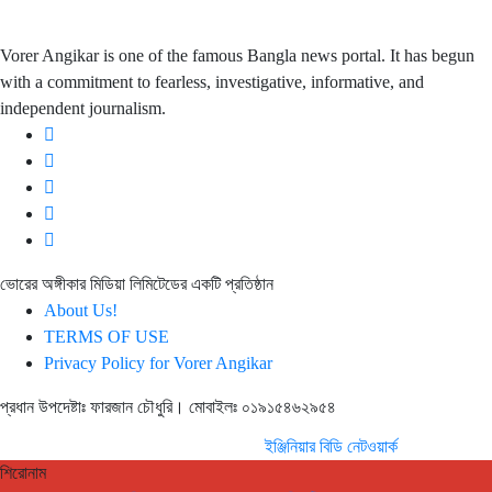
and independent journalism.
Vorer Angikar is one of the famous Bangla news portal. It has begun
with a commitment to fearless, investigative, informative, and
independent journalism.
ভোরের অঙ্গীকার মিডিয়া লিমিটেডের একটি প্রতিষ্ঠান
About Us!
TERMS OF USE
Privacy Policy for Vorer Angikar
প্রধান উপদেষ্টাঃ ফারজান চৌধুরি। মোবাইলঃ ০১৯১৫৪৬২৯৫৪
ওয়েব ডিজাইন ও ডেভেলপমেন্ট
ইঞ্জিনিয়ার বিডি নেটওয়ার্ক
শিরোনাম