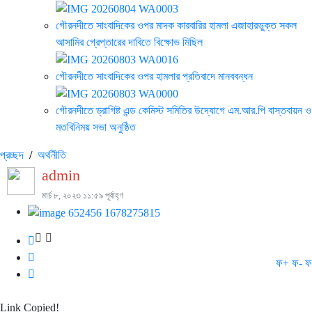
গৌরনদীতে সাংবাদিকের ওপর মাদক কারবারির হামলা এজাহারভুক্ত সকল
আসামির গ্রেপ্তারের দাবিতে বিক্ষোভ মিছিল
গৌরনদীতে সাংবাদিকের ওপর হামলার প্রতিবাদে মানববন্ধন
গৌরনদীতে ড্রাগিষ্ট এন্ড কেমিস্ট সমিতির উদ্যোগে এম.আর.পি বাস্তবায়ন ও
মতবিনিময় সভা অনুষ্ঠিত
প্রচ্ছদ
/
অর্থনীতি
admin
মার্চ ৮, ২০২৩ ১১:৫৯ পূর্বাহ্ণ
ফ+
ফ-
ফ
Link Copied!