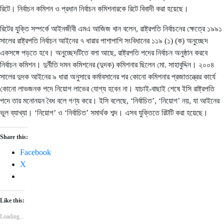
রিটে। নির্বাচন কমিশন ও প্রধান নির্বাচন কমিশনারকে রিটে বিবাদী করা হয়েছে।
রিটের যুক্তি সম্পর্কে আইনজীবী এমএ আজিজ খান বলেন, রাষ্ট্রপতি নির্বাচনের ক্ষেত্রে ১৯৯১
সালের রাষ্ট্রপতি নির্বাচন আইনের ৭ ধারার পাশাপাশি সংবিধানের ১১৯ (১) (ক) অনুচ্ছেদ
একসঙ্গে পড়তে হবে। অনুচ্ছেদটিতে বলা আছে, রাষ্ট্রপতি পদের নির্বাচন অনুষ্ঠান করবে
নির্বাচন কমিশন। দুর্নীতি দমন কমিশনের (দুদক) কমিশনার ছিলেন মো. সাহাবুদ্দিন। ২০০৪
সালের দুদক আইনের ৯ ধারা অনুসারে কর্মাবসানের পর কোনো কমিশনার প্রজাতন্ত্রের কার্যে
কোনো লাভজনক পদে নিয়োগ লাভের যোগ্য হবেন না। যাচাই-বাছাই শেষে ইসি রাষ্ট্রপতি
পদে তার মনোনয়ন বৈধ বলে গণ্য করে। ইসি বলেছে, ‘নির্বাচিত’, ‘নিয়োগ’ নয়, যা আইনের
ভুল ব্যাখ্যা। ‘নিয়োগ’ ও ‘নির্বাচিত’ সমার্থক শব্দ। এসব যুক্তিতে রিটটি করা হয়েছে।
Share this:
Facebook
X
Like this:
Loading...