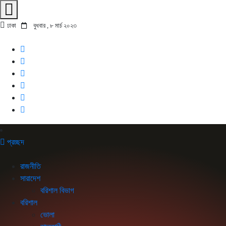
ঢাকা
বুধবার , ৮ মার্চ ২০২৩
প্রচ্ছদ
রাজনীতি
সারাদেশ
বরিশাল বিভাগ
বরিশাল
ভোলা