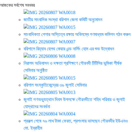
আজকের সর্বশেষ সবখবর
জাতীয় সাংবাদিক সংস্থা বরিশাল জেলা কমিটি অনুমোদন
সাংবাদিকতা পেশার অস্তিত্ব রক্ষায় অবিলম্বে গণমাধ্যম কমিশন গঠন করুন
বরিশালে রিহ্যাব হেলথ কেয়ার এন্ড নার্সিং হোম এর শুভ উদ্বোধন
নিরাপদ অভিবাসন ও দক্ষতা প্রশিক্ষণে গৌরনদী টিটিসির ভূমিকা শীর্ষক
সেমিনার অনুষ্ঠিত
বরিশাল সংস্কৃতিকেন্দ্রের ৩৬ জুলাই সেমিনার
জুলাই গণঅভ্যুত্থান দিবস উপলক্ষে গৌরনদীতে শহিদ পরিবার ও জুলাই
যোদ্ধাদের সংবর্ধনা
প্রকল্প শেষে ৭৬ লাখ টাকা ফেরত, প্রশংসায় ভাসছেন গৌরনদীর ইউএনও
মো. ইব্রাহীম