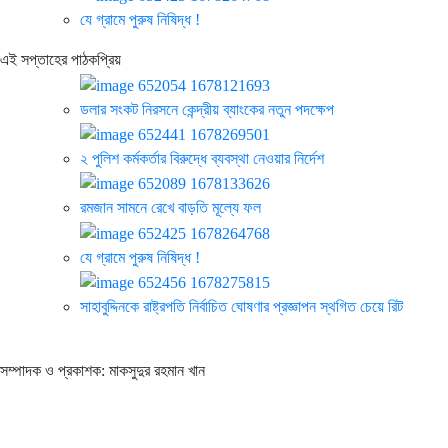
যে গ্রামে পুরুষ নিষিদ্ধ !
এই সপ্তাহের পাঠকপ্রিয়
ডলার সংকট নিরসনে কেন্দ্রীয় ব্যাংকের নতুন পদক্ষেপ
২ পুলিশ কর্মকর্তার বিরুদ্ধে ব্যবস্থা নেওয়ার নির্দেশ
রমজান সামনে রেখে বাড়তি মূল্যে ফল
যে গ্রামে পুরুষ নিষিদ্ধ !
সাহাবুদ্দিনকে রাষ্ট্রপতি নির্বাচিত ঘোষণার প্রজ্ঞাপন স্থগিত চেয়ে রিট
সম্পাদক ও প্রকাশক: মাকসুদুর রহমান খান
Vorer Angikar is one of the famous Bangla news portal. It has
begun with a commitment to fearless, investigative, informative,