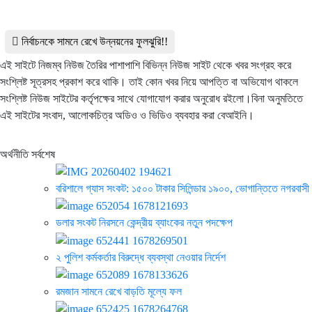
নির্বাচনকে সামনে রেখে উন্নয়নের ফুলঝুরি!!
এই সাইটে নিজম্ব নিউজ তৈরির পাশাপাশি বিভিন্ন নিউজ সাইট থেকে খবর সংগ্রহ করে
সংশ্লিষ্ট সূত্রসহ প্রকাশ করে থাকি। তাই কোন খবর নিয়ে আপত্তি বা অভিযোগ থাকলে
সংশ্লিষ্ট নিউজ সাইটের কর্তৃপক্ষের সাথে যোগাযোগ করার অনুরোধ রইলো।বিনা অনুমতিতে
এই সাইটের সংবাদ, আলোকচিত্র অডিও ও ভিডিও ব্যবহার করা বেআইনি।
অর্থনীতি সর্বশেষ
বরিশালে গ্যাস সংকট: ১৫০০ টাকার সিলিন্ডার ১৯০০, ভোগান্তিতে নগরবাসী
ডলার সংকট নিরসনে কেন্দ্রীয় ব্যাংকের নতুন পদক্ষেপ
২ পুলিশ কর্মকর্তার বিরুদ্ধে ব্যবস্থা নেওয়ার নির্দেশ
রমজান সামনে রেখে বাড়তি মূল্যে ফল