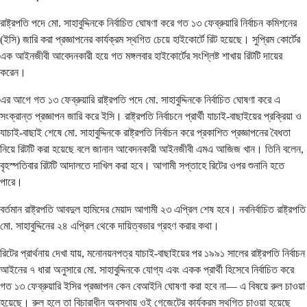
রাষ্ট্রপতি পদে মো. সাহাবুদ্দিনকে নির্বাচিত ঘোষণা করে গত ১৩ ফেব্রুয়ারি নির্বাচন কমিশনের
(ইসি) জারি করা প্রজ্ঞাপনের কার্যক্রম স্থগিত চেয়ে হাইকোর্টে রিট হয়েছে। সুপ্রিম কোর্টের
এক আইনজীবী আবেদনকারী হয়ে গত মঙ্গলবার হাইকোর্টের সংশ্লিষ্ট শাখায় রিটটি দায়ের
করেন।
এর আগে গত ১৩ ফেব্রুয়ারি রাষ্ট্রপতি পদে মো. সাহাবুদ্দিনকে নির্বাচিত ঘোষণা করে এ
সংক্রান্ত প্রজ্ঞাপন জারি করে ইসি। রাষ্ট্রপতি নির্বাচনে প্রার্থী যাচাই-বাছাইয়ের প্রক্রিয়া ও
যাচাই-বাছাই শেষে মো. সাহাবুদ্দিনকে রাষ্ট্রপতি নির্বাচন করে প্রকাশিত প্রজ্ঞাপনের বৈধতা
নিয়ে রিটটি করা হয়েছে বলে জানান আবেদনকারী আইনজীবী এমএ আজিজ খান। তিনি বলেন,
বৃহস্পতিবার রিটটি আদালতে দাখিল করা হবে। আগামী সপ্তাহে রিটের ওপর শুনানি হতে
পারে।
বর্তমান রাষ্ট্রপতি আবদুল হামিদের মেয়াদ আগামী ২৩ এপ্রিল শেষ হবে। নবনির্বাচিত রাষ্ট্রপতি
মো. সাহাবুদ্দিনের ২৪ এপ্রিল থেকে দায়িত্বভার গ্রহণ করার কথা।
রিটের প্রার্থনায় দেখা যায়, মনোনয়নপত্র যাচাই-বাছাইয়ের পর ১৯৯১ সালের রাষ্ট্রপতি নির্বাচন
আইনের ৭ ধারা অনুসারে মো. সাহাবুদ্দিনকে যোগ্য এবং একক প্রার্থী হিসেবে নির্বাচিত করে
গত ১৩ ফেব্রুয়ারি ইসির প্রজ্ঞাপন কেন বেআইনি ঘোষণা করা হবে না— এ বিষয়ে রুল চাওয়া
হয়েছে। রুল হলে তা বিচারাধীন অবস্থায় ওই গেজেটের কার্যক্রম স্থগিত চাওয়া হয়েছে